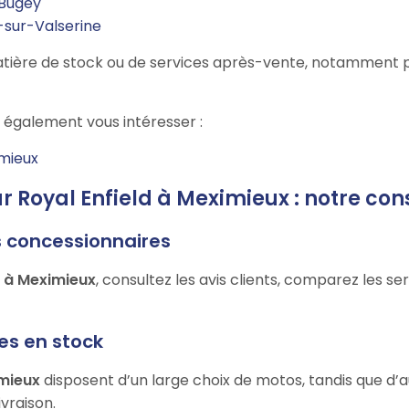
-Bugey
e-sur-Valserine
n matière de stock ou de services après-vente, notamment
également vous intéresser :
mieux
ur Royal Enfield à Meximieux : notre con
s concessionnaires
d à Meximieux
, consultez les avis clients, comparez les s
les en stock
imieux
disposent d’un large choix de motos, tandis que d
vraison.