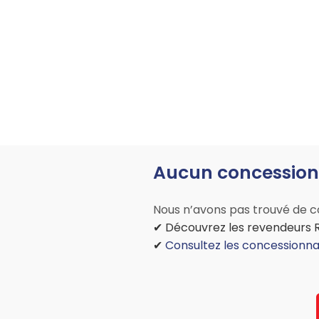
Aucun concessionn
Nous n’avons pas trouvé de con
✔ Découvrez les revendeurs Ro
✔
Consultez les concessionnai