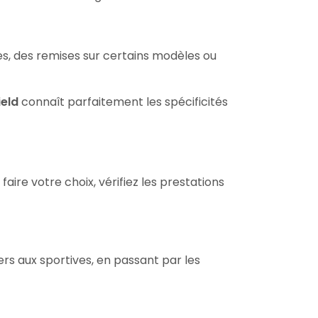
es, des remises sur certains modèles ou
ield
connaît parfaitement les spécificités
ire votre choix, vérifiez les prestations
s aux sportives, en passant par les