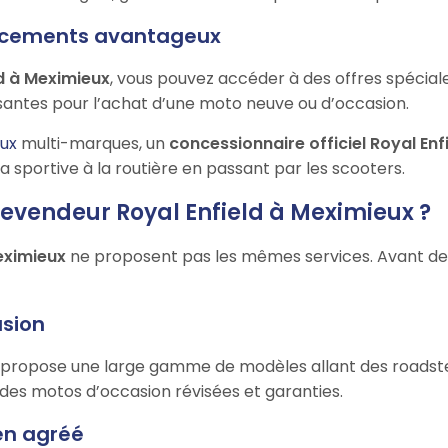
nancements avantageux
ld à Meximieux
, vous pouvez accéder à des offres spécial
antes pour l’achat d’une moto neuve ou d’occasion.
ux
multi-marques, un
concessionnaire officiel Royal Enf
a sportive à la routière en passant par les scooters.
revendeur Royal Enfield à Meximieux ?
Meximieux
ne proposent pas les mêmes services. Avant de fa
asion
x propose une large gamme de modèles allant des roadster
i des motos d’occasion révisées et garanties.
ien agréé