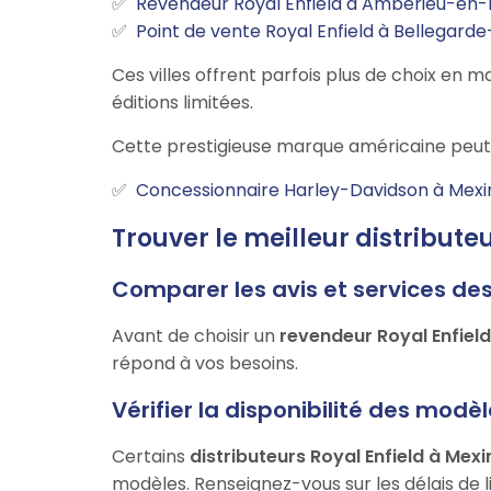
Revendeur Royal Enfield à Ambérieu-en
Point de vente Royal Enfield à Bellegard
Ces villes offrent parfois plus de choix e
éditions limitées.
Cette prestigieuse marque américaine peut 
Concessionnaire Harley-Davidson à Mexi
Trouver le meilleur distribute
Comparer les avis et services de
Avant de choisir un
revendeur Royal Enfiel
répond à vos besoins.
Vérifier la disponibilité des modè
Certains
distributeurs Royal Enfield à Mex
modèles. Renseignez-vous sur les délais de li