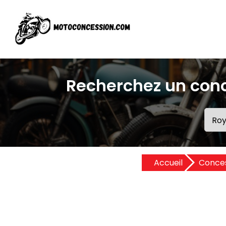
Recherchez un conc
Accueil
Conces