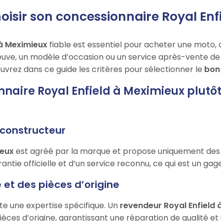
sir son concessionnaire Royal Enf
 à Meximieux
fiable est essentiel pour acheter une moto, 
uve, un modèle d’occasion ou un service après-vente de qu
uvrez dans ce guide les critères pour sélectionner le
bon 
nnaire Royal Enfield à Meximieux plutô
e constructeur
ieux
est agréé par la marque et propose uniquement des
ntie officielle et d’un service reconnu, ce qui est un gage 
 et des pièces d’origine
te une expertise spécifique. Un
revendeur Royal Enfield 
ièces d’origine, garantissant une réparation de qualité et