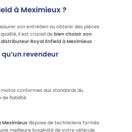
ield à Meximieux ?
assurer son entretien ou obtenir des pièces
alité, il est crucial de
bien choisir son
distributeur Royal Enfield à Meximieux
t qu’un revendeur
 motos conformes aux standards du
de fiabilité.
à Meximieux
dispose de techniciens formés
 une meilleure longévité de votre véhicule.