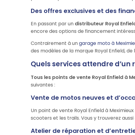
Des offres exclusives et des fi
En passant par un
distributeur Royal Enfie
encore des options de financement intéress
Contrairement à un
garage moto à Meximie
des modèles de la marque Royal Enfield, de l
Quels services attendre d’un 
Tous les points de vente Royal Enfield à 
suivantes :
Vente de motos neuves et d’occ
Un point de vente Royal Enfield à Meximieu
scooters et les trails. Vous y trouverez auss
Atelier de réparation et d’entret