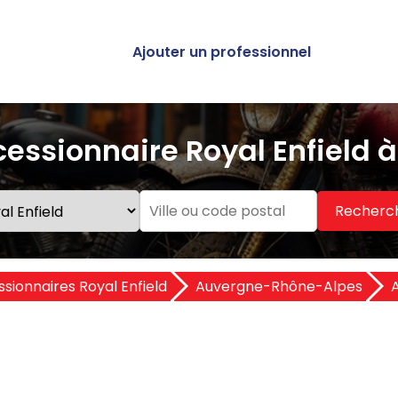
Ajouter un professionnel
essionnaire Royal Enfield 
Recherc
sionnaires Royal Enfield
Auvergne-Rhône-Alpes
A