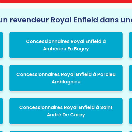
n revendeur Royal Enfield dans une 
Concessionnaires Royal Enfield à
Ambérieu En Bugey
Concessionnaires Royal Enfield à Porcieu
Amblagnieu
Concessionnaires Royal Enfield à Saint
André De Corcy