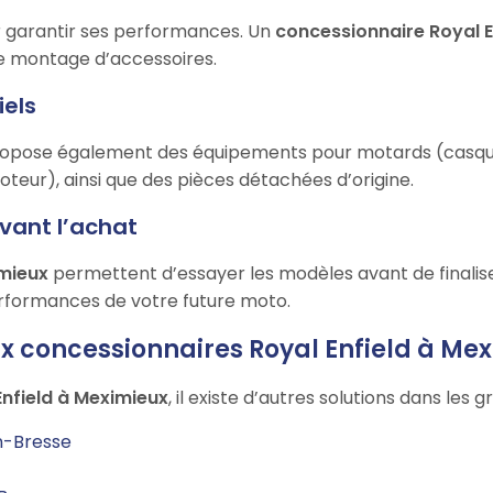
ur garantir ses performances. Un
concessionnaire Royal E
 le montage d’accessoires.
iels
opose également des équipements pour motards (casques
oteur), ainsi que des pièces détachées d’origine.
avant l’achat
imieux
permettent d’essayer les modèles avant de finaliser
performances de votre future moto.
ux concessionnaires Royal Enfield à Me
nfield à Meximieux
, il existe d’autres solutions dans les g
n-Bresse