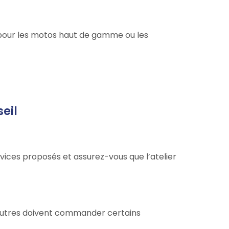
 pour les motos haut de gamme ou les
seil
ervices proposés et assurez-vous que l’atelier
’autres doivent commander certains