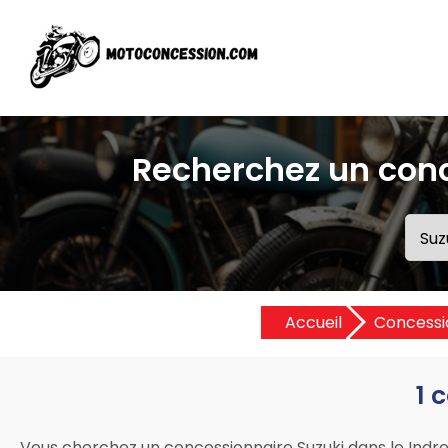
Recherchez un conc
Accueil
Concessi
1 
Vous cherchez un concessionnaire Suzuki dans le Indre 