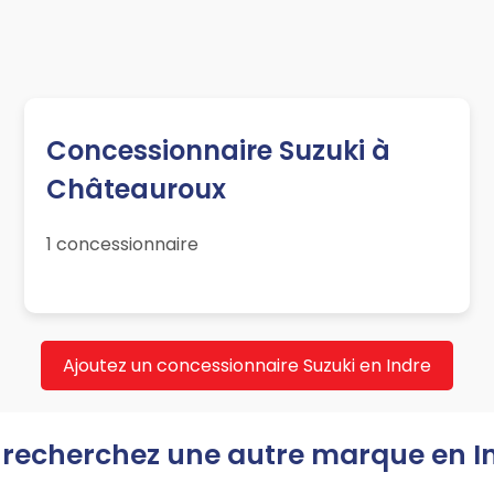
Concessionnaire Suzuki à
Châteauroux
1 concessionnaire
Ajoutez un concessionnaire Suzuki en Indre
recherchez une autre marque en I