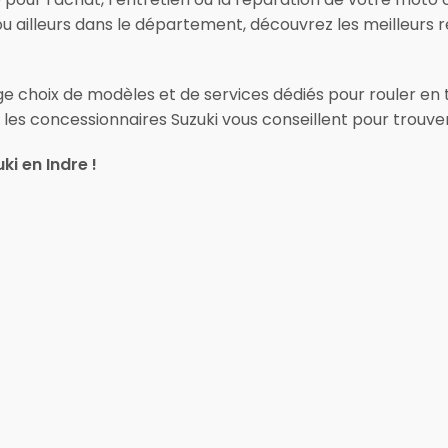
 ou ailleurs dans le département, découvrez les meilleurs
e choix de modèles et de services dédiés pour rouler en
 les concessionnaires Suzuki vous conseillent pour trouver
i en Indre !