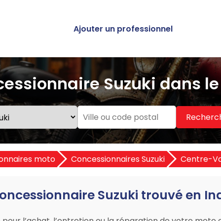
Ajouter un professionnel
essionnaire Suzuki dans l
Recherc
onnaires moto
Concessionnaires Suzuki
Centre-Val
concessionnaire Suzuki trouvé en In
pour l’achat, l’entretien ou la réparation de votre moto