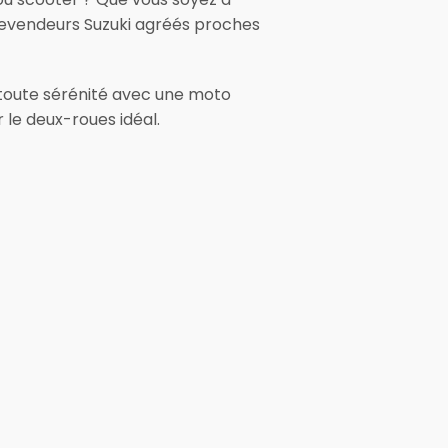
 revendeurs Suzuki agréés proches
 toute sérénité avec une moto
 le deux-roues idéal.