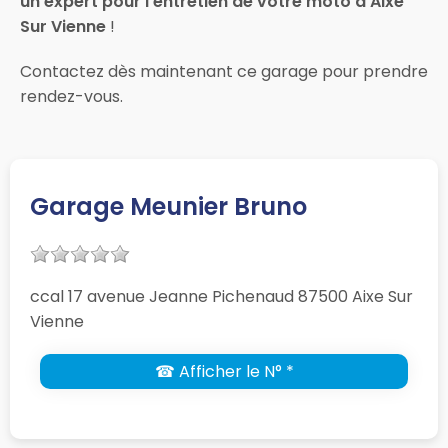
un expert pour l’entretien de votre moto à Aixe
Sur Vienne
!
Contactez dès maintenant ce garage pour prendre
rendez-vous.
Garage Meunier Bruno
ccal 17 avenue Jeanne Pichenaud 87500 Aixe Sur
Vienne
☎ Afficher le N° *