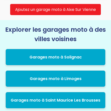
Ajoutez un garage moto à Aixe Sur Vienne
Explorer les garages moto à des
villes voisines
Garages moto à Solignac
Garages moto à Limoges
Garages moto à Saint Maurice Les Brousses