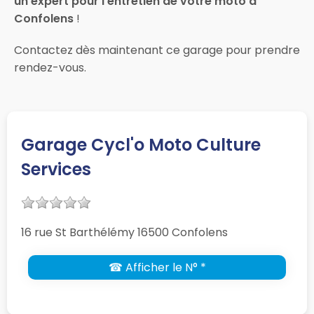
un expert pour l’entretien de votre moto à
Confolens
!
Contactez dès maintenant ce garage pour prendre
rendez-vous.
Garage Cycl'o Moto Culture
Services
16 rue St Barthélémy 16500 Confolens
☎ Afficher le N° *