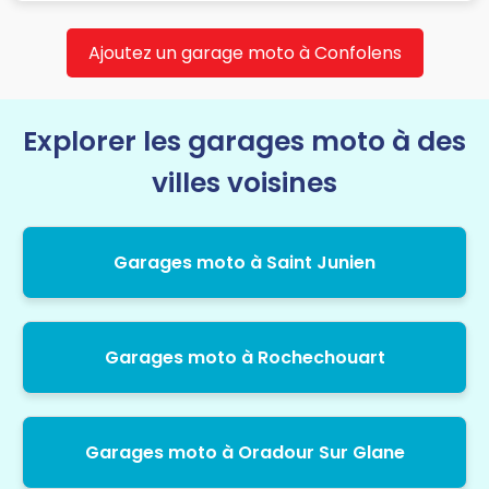
Ajoutez un garage moto à Confolens
Explorer les garages moto à des
villes voisines
Garages moto à Saint Junien
Garages moto à Rochechouart
Garages moto à Oradour Sur Glane