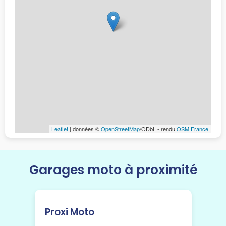
Leaflet
| données ©
OpenStreetMap
/ODbL - rendu
OSM France
Garages moto à proximité
Proxi Moto