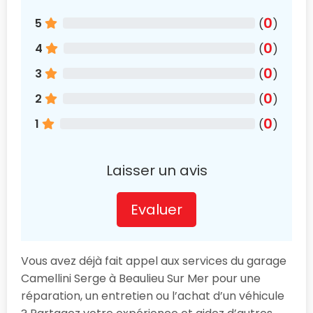
0
5
(
)
0
4
(
)
0
3
(
)
0
2
(
)
0
1
(
)
Laisser un avis
Evaluer
Vous avez déjà fait appel aux services du garage
Camellini Serge à Beaulieu Sur Mer pour une
réparation, un entretien ou l’achat d’un véhicule