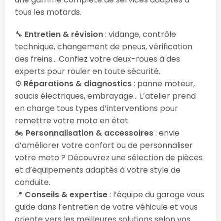
tous les motards.
🔧
Entretien & révision
: vidange, contrôle
technique, changement de pneus, vérification
des freins… Confiez votre deux-roues à des
experts pour rouler en toute sécurité.
⚙️
Réparations & diagnostics
: panne moteur,
soucis électriques, embrayage… L’atelier prend
en charge tous types d’interventions pour
remettre votre moto en état.
🏍️
Personnalisation & accessoires
: envie
d’améliorer votre confort ou de personnaliser
votre moto ? Découvrez une sélection de pièces
et d’équipements adaptés à votre style de
conduite.
📍
Conseils & expertise
: l’équipe du garage vous
guide dans l’entretien de votre véhicule et vous
oriente vers les meilleures solutions selon vos