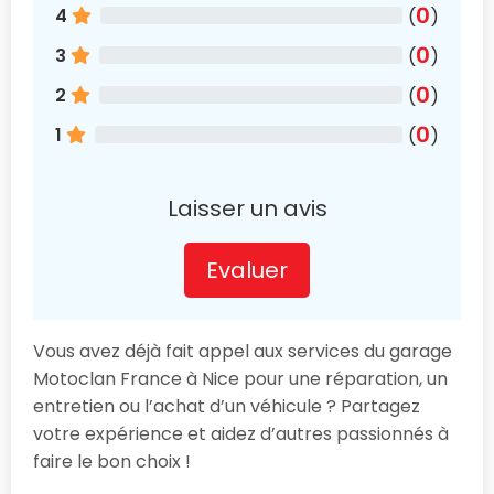
0
4
(
)
0
3
(
)
0
2
(
)
0
1
(
)
Laisser un avis
Evaluer
Vous avez déjà fait appel aux services du garage
Motoclan France à Nice pour une réparation, un
entretien ou l’achat d’un véhicule ? Partagez
votre expérience et aidez d’autres passionnés à
faire le bon choix !