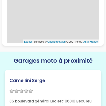
Leaflet
| données ©
OpenStreetMap
/ODbL - rendu
OSM France
Garages moto à proximité
Camellini Serge
36 boulevard général Leclerc 06310 Beaulieu