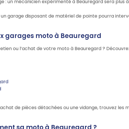
arage : un mécanicien expérimenté à Beauregard sera plus
 : un garage disposant de matériel de pointe pourra inter
aux garages moto à Beauregard
retien ou l’achat de votre moto à Beauregard ? Découvrez 
gard
d
'achat de pièces détachées ou une vidange, trouvez les m
ement sa moto à Beauregard ?