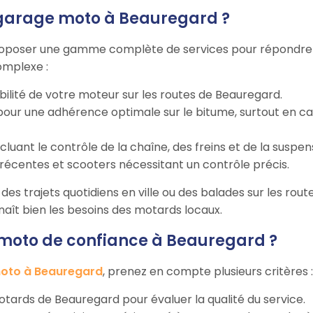
 garage moto à Beauregard ?
oposer une gamme complète de services pour répondre au
omplexe :
abilité de votre moteur sur les routes de Beauregard.
our une adhérence optimale sur le bitume, surtout en cas
incluant le contrôle de la chaîne, des freins et de la suspen
récentes et scooters nécessitant un contrôle précis.
des trajets quotidiens en ville ou des balades sur les rout
nnaît bien les besoins des motards locaux.
oto de confiance à Beauregard ?
oto à Beauregard
, prenez en compte plusieurs critères :
 motards de Beauregard pour évaluer la qualité du service.