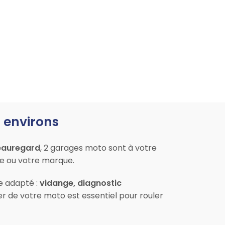
 environs
eauregard
, 2 garages moto sont à votre
le ou votre marque.
ce adapté :
vidange, diagnostic
er de votre moto est essentiel pour rouler