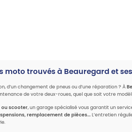
s moto trouvés à Beauregard et ses
ion, d’un changement de pneus ou d’une réparation ? À
B
maintenance de votre deux-roues, quel que soit votre modè
l ou scooter
, un garage spécialisé vous garantit un servi
suspensions, remplacement de pièces…
L’entretien réguli
ie.