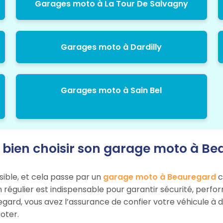
Garages moto à La Tour De Salvagny
Garages moto à Dardilly
Garages moto à Sain Bel
ien choisir son garage moto à Be
sible, et cela passe par un
garage moto à Beauregard
c
n régulier est indispensable pour garantir sécurité, perf
egard, vous avez l’assurance de confier votre véhicule à 
oter.