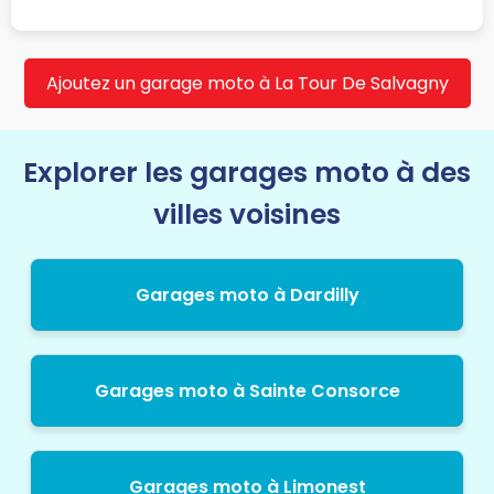
Ajoutez un garage moto à La Tour De Salvagny
Explorer les garages moto à des
villes voisines
Garages moto à Dardilly
Garages moto à Sainte Consorce
Garages moto à Limonest