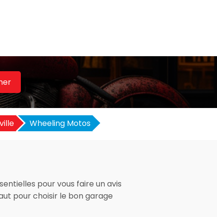
her
ville
Wheeling Motos
entielles pour vous faire un avis
faut pour choisir le bon garage