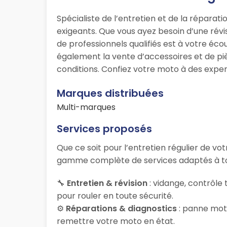
Spécialiste de l’entretien et de la répara
exigeants. Que vous ayez besoin d’une rév
de professionnels qualifiés est à votre é
également la vente d’accessoires et de piè
conditions. Confiez votre moto à des exper
Marques distribuées
Multi-marques
Services proposés
Que ce soit pour l’entretien régulier de v
gamme complète de services adaptés à to
🔧
Entretien & révision
: vidange, contrôle
pour rouler en toute sécurité.
⚙️
Réparations & diagnostics
: panne mote
remettre votre moto en état.