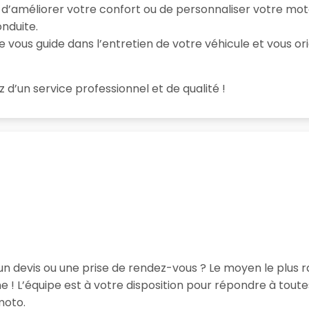
e d’améliorer votre confort ou de personnaliser votre mo
nduite.
e vous guide dans l’entretien de votre véhicule et vous ori
z d’un service professionnel et de qualité !
un devis ou une prise de rendez-vous ? Le moyen le plus r
! L’équipe est à votre disposition pour répondre à tou
moto.