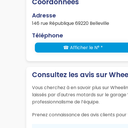
Coordonnées
Adresse
146 rue République 69220 Belleville
Téléphone
☎ Afficher le N° *
Consultez les avis sur Whe
Vous cherchez à en savoir plus sur Wheelin
laissés par d'autres motards sur le garage 
professionnalisme de l’équipe.
Prenez connaissance des avis clients pour v