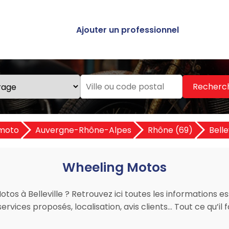
Ajouter un professionnel
Recherc
moto
Auvergne-Rhône-Alpes
Rhône (69)
Belle
Wheeling Motos
os à Belleville ? Retrouvez ici toutes les informations ess
rvices proposés, localisation, avis clients… Tout ce qu’il 