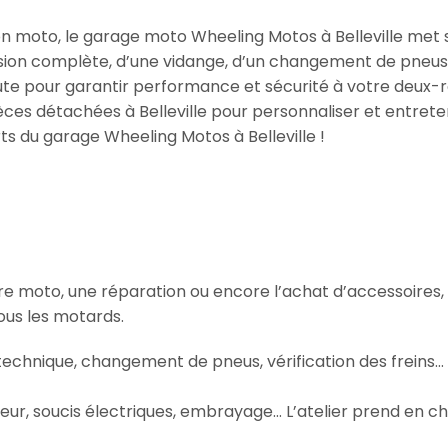
tion moto, le garage moto Wheeling Motos à Belleville met
ision complète, d’une vidange, d’un changement de pneus 
coute pour garantir performance et sécurité à votre deux
ces détachées à Belleville pour personnaliser et entrete
ts du garage Wheeling Motos à Belleville !
otre moto, une réparation ou encore l’achat d’accessoires
us les motards.
 technique, changement de pneus, vérification des freins
ur, soucis électriques, embrayage… L’atelier prend en ch