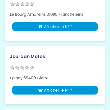
Le Bourg Amareins 01090 Francheleins
☎ Afficher le N° *
Jourdan Motos
Epinay 69400 Gleize
☎ Afficher le N° *