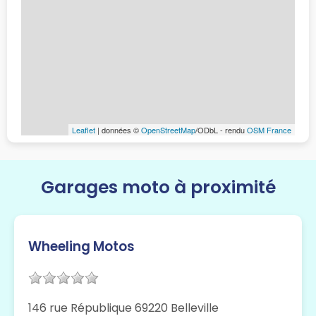
Leaflet
| données ©
OpenStreetMap
/ODbL - rendu
OSM France
Garages moto à proximité
Wheeling Motos
146 rue République 69220 Belleville