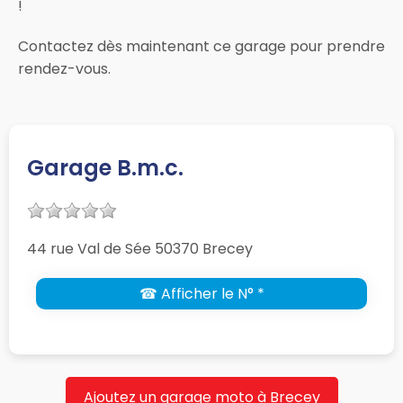
!
Contactez dès maintenant ce garage pour prendre
rendez-vous.
Garage B.m.c.
44 rue Val de Sée 50370 Brecey
☎ Afficher le N° *
Ajoutez un garage moto à Brecey