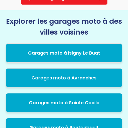
Explorer les garages moto à des
villes voisines
Garages moto à Isigny Le Buat
Garages moto à Avranches
Garages moto à Sainte Cecile
Garages moto à Pontaubault