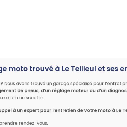
ge moto trouvé à Le Teilleul et ses e
? Nous avons trouvé un garage spécialisé pour l’entretie
gement de pneus, d’un réglage moteur ou d’un diagnost
re moto ou scooter.
appel à un expert pour l’entretien de votre moto à Le Te
prendre rendez-vous.