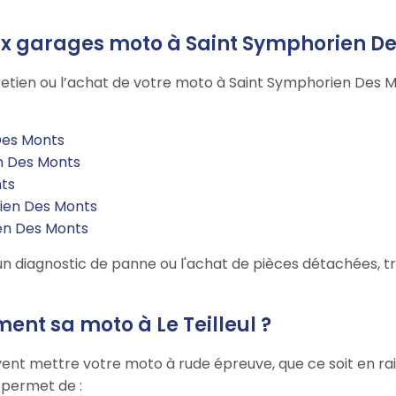
aux garages moto à Saint Symphorien D
tretien ou l’achat de votre moto à Saint Symphorien Des
 Des Monts
n Des Monts
ts
ien Des Monts
en Des Monts
n diagnostic de panne ou l'achat de pièces détachées, tro
ent sa moto à Le Teilleul ?
uvent mettre votre moto à rude épreuve, que ce soit en rai
r permet de :