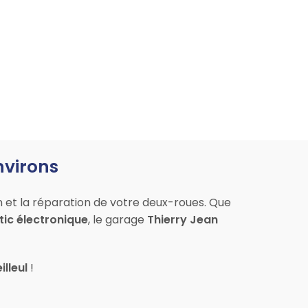
nvirons
n et la réparation de votre deux-roues. Que
ic électronique
, le garage
Thierry Jean
illeul
!