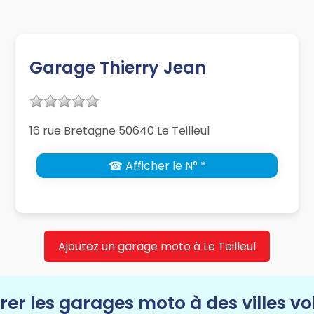
Garage Thierry Jean
16 rue Bretagne 50640 Le Teilleul
☎ Afficher le N° *
Ajoutez un garage moto à Le Teilleul
rer les garages moto à des villes vo