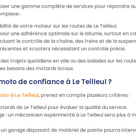
oser une gamme complète de services pour répondre aux b
omplexe :
bilité de votre moteur sur les routes de Le Teilleul.
our une adhérence optimale sur le bitume, surtout en cas d
incluant le contrôle de la chaîne, des freins et de la suspen
récentes et scooters nécessitant un contrôle précis.
es trajets quotidiens en ville ou des balades sur les routes 
 les besoins des motards locaux.
to de confiance à Le Teilleul ?
to à Le Teilleul
, prenez en compte plusieurs critères :
motards de Le Teilleul pour évaluer la qualité du service.
rage : un mécanicien expérimenté à Le Teilleul sera plus 
 : un garage disposant de matériel de pointe pourra inter