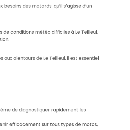
esoins des motards, qu’il s’agisse d’un
e conditions météo difficiles à Le Teilleul.
sion.
aux alentours de Le Teilleul, il est essentiel
à même de diagnostiquer rapidement les
venir efficacement sur tous types de motos,