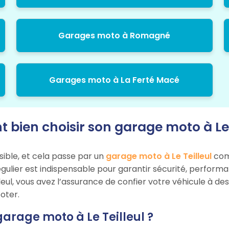
Garages moto à Romagné
Garages moto à La Ferté Macé
bien choisir son garage moto à Le T
sible, et cela passe par un
garage moto à Le Teilleul
comp
égulier est indispensable pour garantir sécurité, perform
lleul, vous avez l’assurance de confier votre véhicule à de
oter.
garage moto à Le Teilleul ?