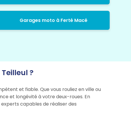
Garages moto à Ferté Macé
eilleul ?
étent et fiable. Que vous rouliez en ville ou
ance et longévité à votre deux-roues. En
s experts capables de réaliser des