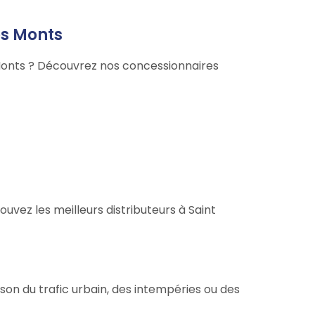
es Monts
 Monts ? Découvrez nos concessionnaires
uvez les meilleurs distributeurs à Saint
son du trafic urbain, des intempéries ou des