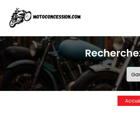
Recherchez
Accue