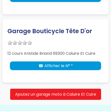
Garage Bouticycle Tête D'or
12 cours Aristide Briand 69300 Caluire Et Cuire
☎ Afficher le N° *
Ajoutez un garage moto à Caluire Et Cuire