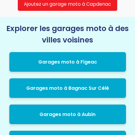
Ajoutez un garage moto à Capdenac
Explorer les garages moto à des
villes voisines
Garages moto à Figeac
Garages moto à Bagnac Sur Célé
Garages moto à Aubin