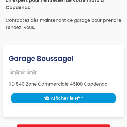
un expert pour l’entretien de votre moto à
Capdenac
!
Contactez dès maintenant ce garage pour prendre
rendez-vous.
Garage Boussagol
RD 840 Zone Commerciale 46100 Capdenac
☎ Afficher le N° *