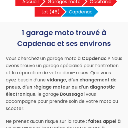
Accueil
Garages moto
Occitanie
Lot (46)
Capdenac
1 garage moto trouvé à
Capdenac et ses environs
Vous cherchez un garage moto à
Capdenac
? Nous
avons trouvé un garage spécialisé pour l’entretien
et la réparation de votre deux-roues. Que vous
ayez besoin d’une
vidange, d’un changement de
pneus, d’un réglage moteur ou d’un diagnostic
électronique
, le garage
Boussagol
vous
accompagne pour prendre soin de votre moto ou
scooter.
Ne prenez aucun risque sur la route :
faites appel à