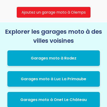
Ajoutez un garage moto à Olemps
Explorer les garages moto à des
villes voisines
Garages moto à Rodez
Garages moto à Luc La Primaube
Garages moto à Onet Le Château