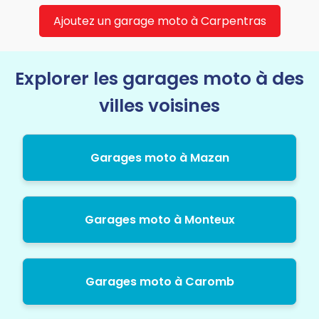
Ajoutez un garage moto à Carpentras
Explorer les garages moto à des
villes voisines
Garages moto à Mazan
Garages moto à Monteux
Garages moto à Caromb