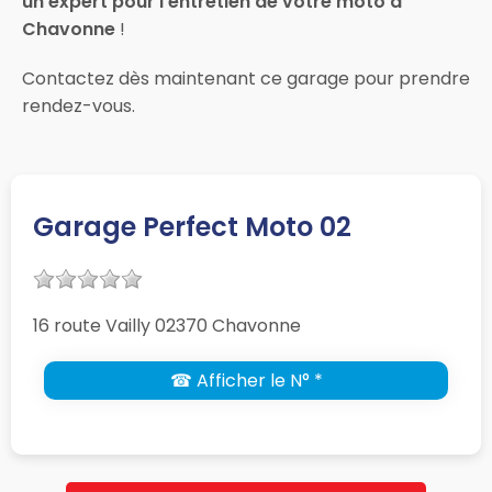
un expert pour l’entretien de votre moto à
Chavonne
!
Contactez dès maintenant ce garage pour prendre
rendez-vous.
Garage Perfect Moto 02
16 route Vailly 02370 Chavonne
☎ Afficher le N° *