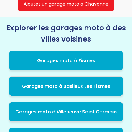
Ajoutez un garage moto à Chavonne
Explorer les garages moto à des
villes voisines
Garages moto à Fismes
Garages moto à Baslieux Les Fismes
Garages moto à Villeneuve Saint Germain