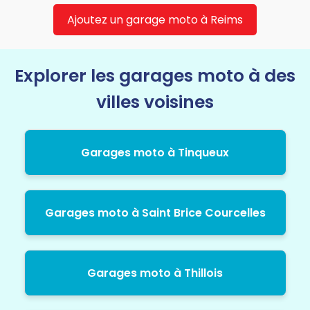
Ajoutez un garage moto à Reims
Explorer les garages moto à des
villes voisines
Garages moto à Tinqueux
Garages moto à Saint Brice Courcelles
Garages moto à Thillois