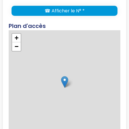
☎ Afficher le N° *
Plan d'accès
+
−