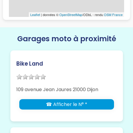
Leaflet
| données ©
OpenStreetMap
/ODbL - rendu
OSM France
Garages moto à proximité
Bike Land
109 avenue Jean Jaures 21000 Dijon
☎ Afficher le N° *