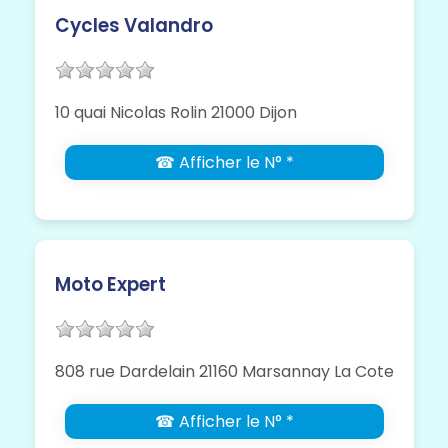
Cycles Valandro
10 quai Nicolas Rolin 21000 Dijon
☎ Afficher le N° *
Moto Expert
808 rue Dardelain 21160 Marsannay La Cote
☎ Afficher le N° *