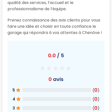
qualité des services, l’accueil et le
professionnalisme de l’équipe.
Prenez connaissance des avis clients pour vous
faire une idée et choisir en toute confiance le
garage qui répondra à vos attentes à Chenôve !
0.0
/ 5
0
avis
0
5
(
)
0
4
(
)
0
3
(
)