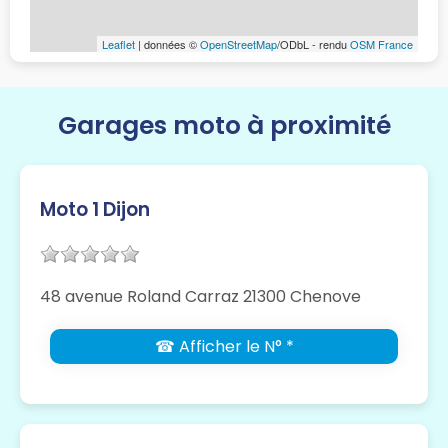
Leaflet
| données ©
OpenStreetMap
/ODbL - rendu
OSM France
Garages moto à proximité
Moto 1 Dijon
48 avenue Roland Carraz 21300 Chenove
☎ Afficher le N° *