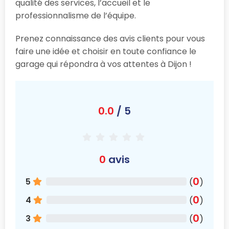
qualité des services, l’accueil et le
professionnalisme de l’équipe.
Prenez connaissance des avis clients pour vous
faire une idée et choisir en toute confiance le
garage qui répondra à vos attentes à Dijon !
0.0
/ 5
0
avis
0
5
(
)
0
4
(
)
0
3
(
)