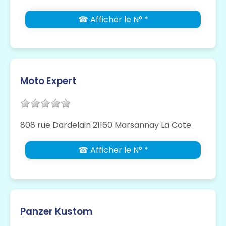
☎ Afficher le N° *
Moto Expert
808 rue Dardelain 21160 Marsannay La Cote
☎ Afficher le N° *
Panzer Kustom