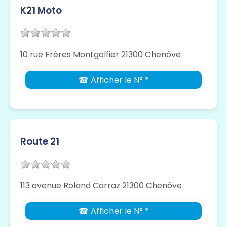
K21 Moto
10 rue Frères Montgolfier 21300 Chenôve
☎ Afficher le N° *
Route 21
113 avenue Roland Carraz 21300 Chenôve
☎ Afficher le N° *