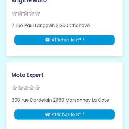
Brigitte Moto
7 rue Paul Langevin 21300 Chenove
☎ Afficher le N° *
Moto Expert
808 rue Dardelain 21160 Marsannay La Cote
☎ Afficher le N° *