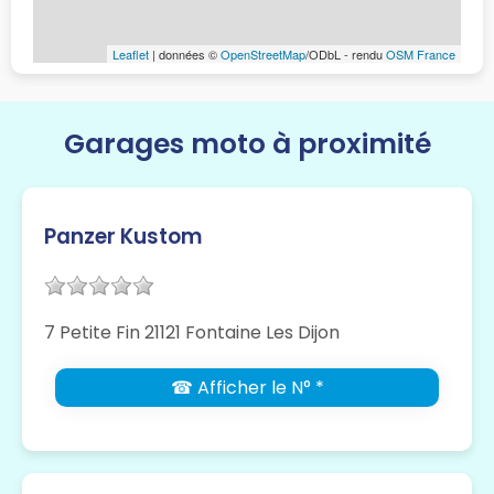
Leaflet
| données ©
OpenStreetMap
/ODbL - rendu
OSM France
Garages moto à proximité
Panzer Kustom
7 Petite Fin 21121 Fontaine Les Dijon
☎ Afficher le N° *