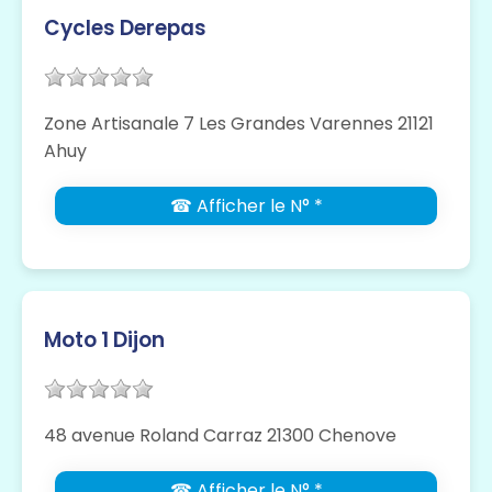
Cycles Derepas
Zone Artisanale 7 Les Grandes Varennes 21121
Ahuy
☎ Afficher le N° *
Moto 1 Dijon
48 avenue Roland Carraz 21300 Chenove
☎ Afficher le N° *