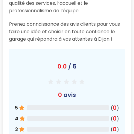
qualité des services, l’accueil et le
professionnalisme de l’équipe.
Prenez connaissance des avis clients pour vous
faire une idée et choisir en toute confiance le
garage qui répondra à vos attentes à Dijon !
0.0
/ 5
0
avis
0
5
(
)
0
4
(
)
0
3
(
)