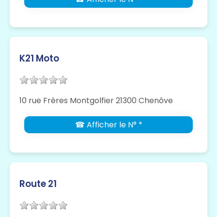
K21 Moto
10 rue Frères Montgolfier 21300 Chenôve
☎ Afficher le N° *
Route 21