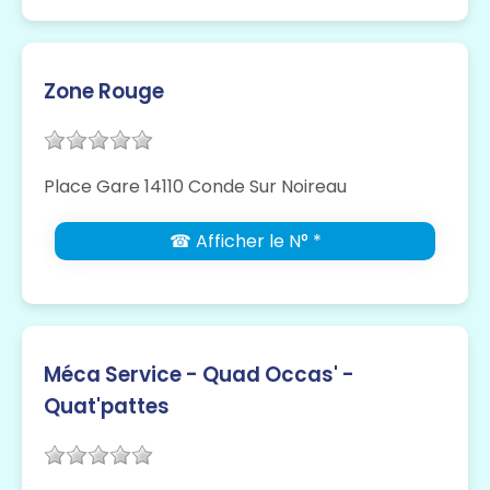
Zone Rouge
Place Gare 14110 Conde Sur Noireau
☎ Afficher le N° *
Méca Service - Quad Occas' -
Quat'pattes