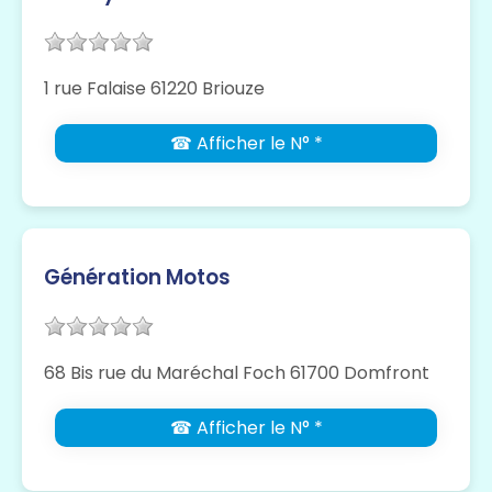
1 rue Falaise 61220 Briouze
☎ Afficher le N° *
Génération Motos
68 Bis rue du Maréchal Foch 61700 Domfront
☎ Afficher le N° *