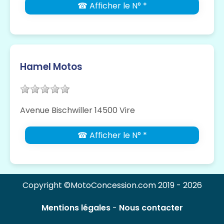
☎ Afficher le N° *
Hamel Motos
Avenue Bischwiller 14500 Vire
☎ Afficher le N° *
Copyright ©MotoConcession.com 2019 - 2026
Mentions légales
-
Nous contacter