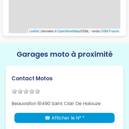
Leaflet
| données ©
OpenStreetMap
/ODbL - rendu
OSM France
Garages moto à proximité
Contact Motos
Beauvallon 61490 Saint Clair De Halouze
☎ Afficher le N° *