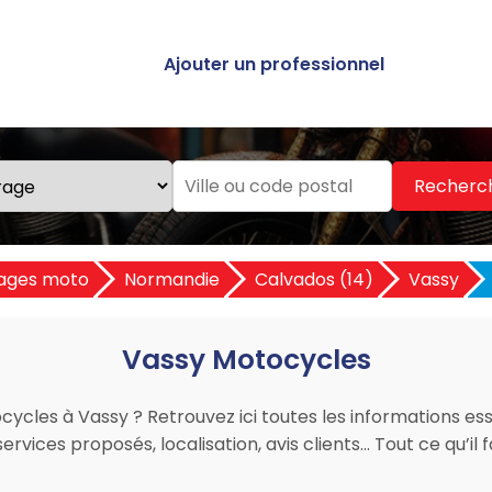
Ajouter un professionnel
Recherc
ages moto
Normandie
Calvados (14)
Vassy
Vassy Motocycles
ycles à Vassy ? Retrouvez ici toutes les informations esse
rvices proposés, localisation, avis clients… Tout ce qu’il 