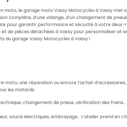
ation moto, le garage moto Vassy Motocycles à Vassy met 
ision complète, d’une vidange, d’un changement de pneus 
coute pour garantir performance et sécurité à votre deux
et de pièces détachées à Vassy pour personnaliser et en
rts du garage Vassy Motocycles à Vassy !
otre moto, une réparation ou encore l’achat d’accessoires
us les motards.
 technique, changement de pneus, vérification des freins
ur, soucis électriques, embrayage… L’atelier prend en ch