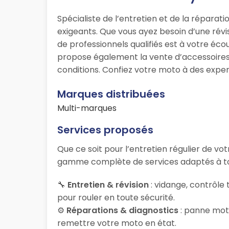
Spécialiste de l’entretien et de la répar
exigeants. Que vous ayez besoin d’une rév
de professionnels qualifiés est à votre é
propose également la vente d’accessoires 
conditions. Confiez votre moto à des expe
Marques distribuées
Multi-marques
Services proposés
Que ce soit pour l’entretien régulier de v
gamme complète de services adaptés à to
🔧
Entretien & révision
: vidange, contrôle
pour rouler en toute sécurité.
⚙️
Réparations & diagnostics
: panne mote
remettre votre moto en état.