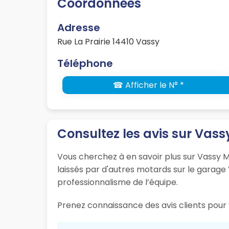
Coordonnées
Adresse
Rue La Prairie 14410 Vassy
Téléphone
☎ Afficher le N° *
Consultez les avis sur Vas
Vous cherchez à en savoir plus sur Vassy 
laissés par d'autres motards sur le garage 
professionnalisme de l’équipe.
Prenez connaissance des avis clients pour v