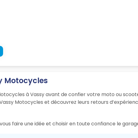
sy Motocycles
Motocycles à Vassy avant de confier votre moto ou scoote
Vassy Motocycles et découvrez leurs retours d’expérience s
ous faire une idée et choisir en toute confiance le garag