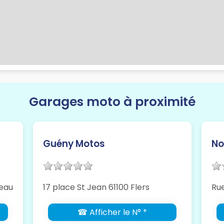
Garages moto à proximité
Guény Motos
No
reau
17 place St Jean 61100 Flers
Rue
☎ Afficher le N° *