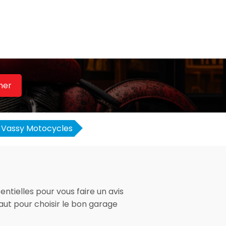
her
Vassy Motocycles
ntielles pour vous faire un avis
faut pour choisir le bon garage