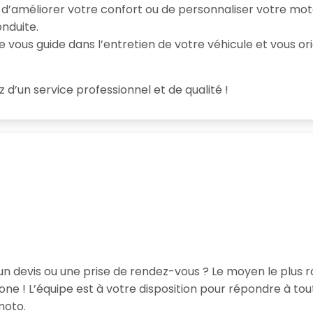
e d’améliorer votre confort ou de personnaliser votre mo
nduite.
e vous guide dans l’entretien de votre véhicule et vous ori
z d’un service professionnel et de qualité !
un devis ou une prise de rendez-vous ? Le moyen le plus r
e ! L’équipe est à votre disposition pour répondre à t
moto.