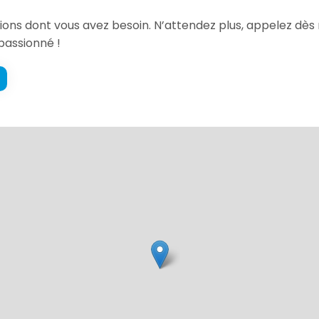
ations dont vous avez besoin. N’attendez plus, appelez d
passionné !