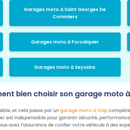
Garages moto à Saint Georges De
Commiers
Garages moto à Forcalquier
Garages moto à Seyssins
nt bien choisir son garage moto à
sible, et cela passe par un
garage moto à Gap
compétent 
ier est indispensable pour garantir sécurité, performance
ous avez l’assurance de confier votre véhicule à des expe