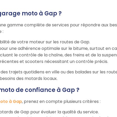
 garage moto à Gap ?
une gamme complète de services pour répondre aux besoin
 :
bilité de votre moteur sur les routes de Gap.
our une adhérence optimale sur le bitume, surtout en cas
incluant le contrôle de la chaîne, des freins et de la suspen
récentes et scooters nécessitant un contrôle précis.
des trajets quotidiens en ville ou des balades sur les route
s besoins des motards locaux.
oto de confiance à Gap ?
oto à Gap
, prenez en compte plusieurs critères :
 motards de Gap pour évaluer la qualité du service.