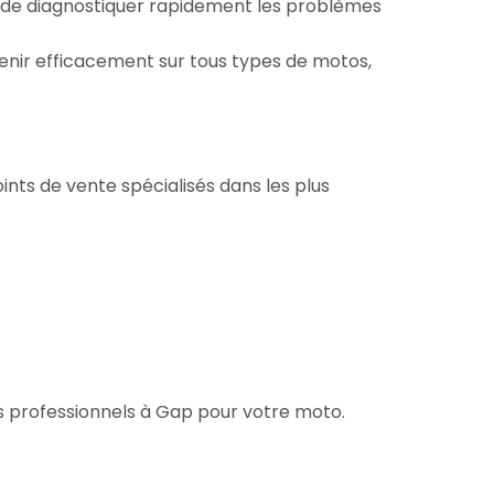
e de diagnostiquer rapidement les problèmes
venir efficacement sur tous types de motos,
nts de vente spécialisés dans les plus
rs professionnels à Gap pour votre moto.