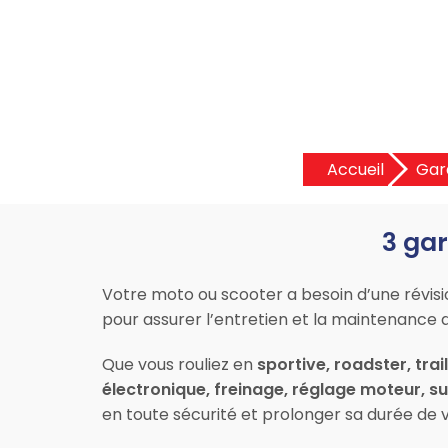
Accueil
Gar
3 gar
Votre moto ou scooter a besoin d’une révis
pour assurer l’entretien et la maintenance 
Que vous rouliez en
sportive, roadster, trai
électronique, freinage, réglage moteur, 
en toute sécurité et prolonger sa durée de v