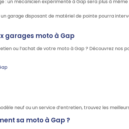
arage : un mécanicien expérimenté à Gap sera plus à mêm
 : un garage disposant de matériel de pointe pourra inter
aux garages moto à Gap
retien ou l’achat de votre moto à Gap ? Découvrez nos poi
 Gap
dèle neuf ou un service d’entretien, trouvez les meilleu
ement sa moto à Gap ?