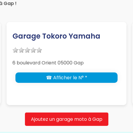
à Gap !
Garage Tokoro Yamaha
6 boulevard Orient 05000 Gap
☎ Afficher le N° *
Ajoutez un garage moto à Gap