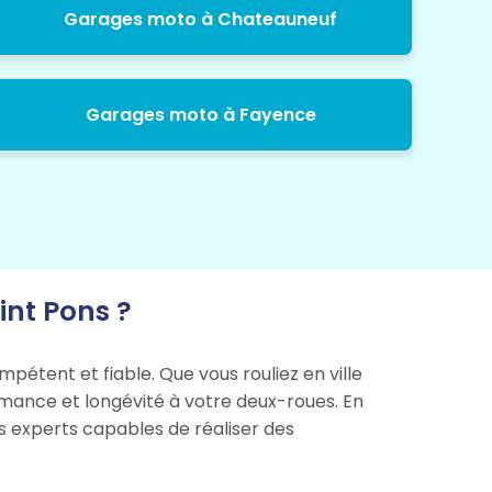
Garages moto à Chateauneuf
Garages moto à Fayence
nt Pons ?
pétent et fiable. Que vous rouliez en ville
ormance et longévité à votre deux-roues. En
es experts capables de réaliser des