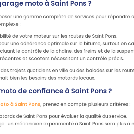
garage moto à Saint Pons ?
poser une gamme complète de services pour répondre aux 
omplexe :
bilité de votre moteur sur les routes de Saint Pons.
our une adhérence optimale sur le bitume, surtout en cas 
incluant le contrôle de la chaîne, des freins et de la suspen
récentes et scooters nécessitant un contrôle précis.
es trajets quotidiens en ville ou des balades sur les route
nnaît bien les besoins des motards locaux.
oto de confiance à Saint Pons ?
oto à Saint Pons
, prenez en compte plusieurs critères :
 motards de Saint Pons pour évaluer la qualité du service.
rage : un mécanicien expérimenté à Saint Pons sera plus 