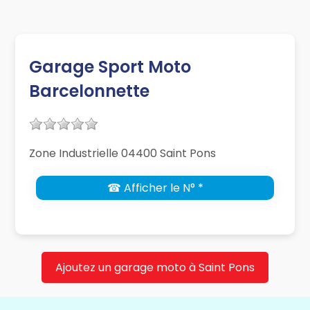
Garage Sport Moto
Barcelonnette
Zone Industrielle 04400 Saint Pons
☎ Afficher le N° *
Ajoutez un garage moto à Saint Pons