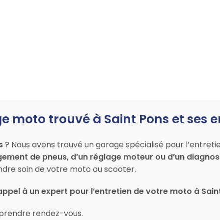
e moto trouvé à Saint Pons et ses 
s
? Nous avons trouvé un garage spécialisé pour l’entreti
gement de pneus, d’un réglage moteur ou d’un diagnost
re soin de votre moto ou scooter.
appel à un expert pour l’entretien de votre moto à Sain
prendre rendez-vous.