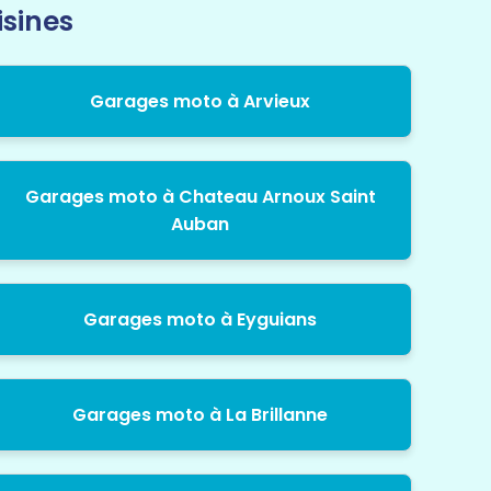
isines
Garages moto à Arvieux
Garages moto à Chateau Arnoux Saint
Auban
Garages moto à Eyguians
Garages moto à La Brillanne