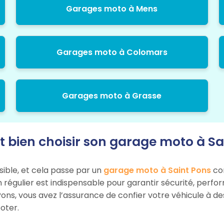
Garages moto à Mens
Garages moto à Colomars
Garages moto à Grasse
bien choisir son garage moto à Sai
sible, et cela passe par un
garage moto à Saint Pons
com
n régulier est indispensable pour garantir sécurité, perf
Pons, vous avez l’assurance de confier votre véhicule à d
oter.