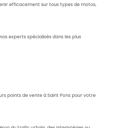
venir efficacement sur tous types de motos,
nos experts spécialisés dans les plus
urs points de vente à Saint Pons pour votre
ison du trafic urbain, des intempéries ou