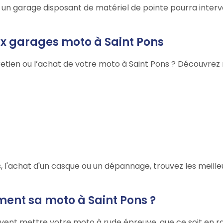
 : un garage disposant de matériel de pointe pourra inter
ux garages moto à Saint Pons
retien ou l’achat de votre moto à Saint Pons ? Découvrez 
, l'achat d'un casque ou un dépannage, trouvez les meille
ment sa moto à Saint Pons ?
uvent mettre votre moto à rude épreuve, que ce soit en ra