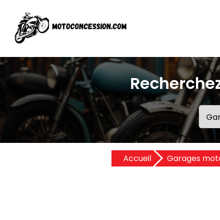
Recherchez
Accueil
Garages mot