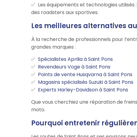
Les équipements et technologies utilisés
des roadsters aux sportives.
Les meilleures alternatives a
À la recherche de professionnels pour l’ent
grandes marques :
Spécialistes Aprilia à Saint Pons
Revendeurs Voge à Saint Pons
Points de vente Husqvarna à Saint Pons
Magasins spécialisés Suzuki à Saint Pons
Experts Harley-Davidson à Saint Pons
Que vous cherchiez une réparation de freins
moto.
Pourquoi entretenir régulière
Les routes de Saint Pons et ses environs pe