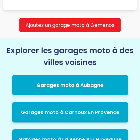
Ajoutez un garage moto à Gemenos
Explorer les garages moto à des
villes voisines
Garages moto à Aubagne
Garages moto à Carnoux En Provence
Garages moto à La Penne Sur Huveaune