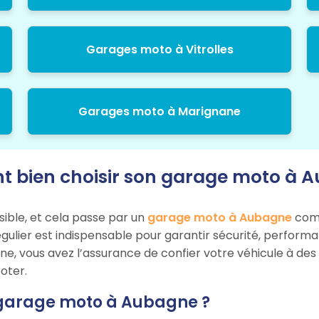
Garages moto à Vitrolles
Garages moto à Marignane
bien choisir son garage moto à 
sible, et cela passe par un
garage moto à Aubagne
comp
égulier est indispensable pour garantir sécurité, perform
ne, vous avez l’assurance de confier votre véhicule à des
oter.
 garage moto à Aubagne ?