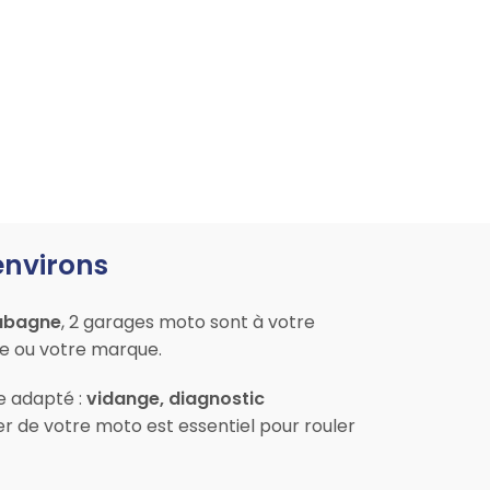
environs
ubagne
, 2 garages moto sont à votre
le ou votre marque.
ce adapté :
vidange, diagnostic
er de votre moto est essentiel pour rouler