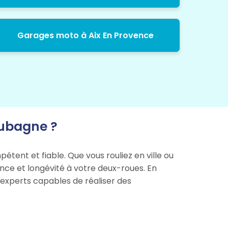
Garages moto à Aix En Provence
Aubagne ?
étent et fiable. Que vous rouliez en ville ou
ance et longévité à votre deux-roues. En
 experts capables de réaliser des