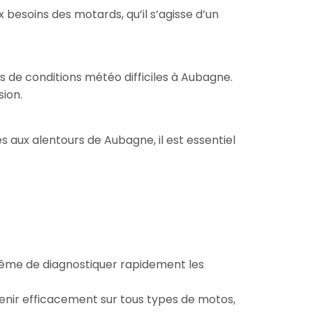
esoins des motards, qu’il s’agisse d’un
 de conditions météo difficiles à Aubagne.
sion.
es aux alentours de Aubagne, il est essentiel
même de diagnostiquer rapidement les
venir efficacement sur tous types de motos,