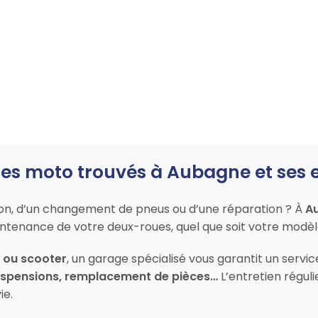
es moto trouvés à Aubagne et ses 
ion, d’un changement de pneus ou d’une réparation ? À
A
maintenance de votre deux-roues, quel que soit votre modè
l ou scooter
, un garage spécialisé vous garantit un servi
suspensions, remplacement de pièces…
L’entretien réguli
ie.