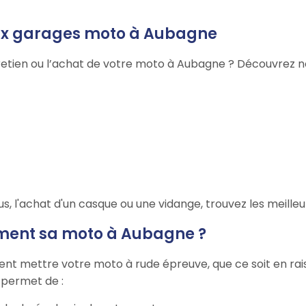
aux garages moto à Aubagne
retien ou l’achat de votre moto à Aubagne ? Découvrez no
 l'achat d'un casque ou une vidange, trouvez les meilleu
ement sa moto à Aubagne ?
nt mettre votre moto à rude épreuve, que ce soit en rais
r permet de :