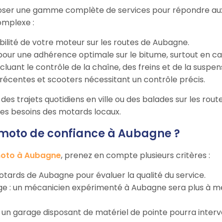
ser une gamme complète de services pour répondre aux b
omplexe :
abilité de votre moteur sur les routes de Aubagne.
our une adhérence optimale sur le bitume, surtout en cas
incluant le contrôle de la chaîne, des freins et de la suspen
récentes et scooters nécessitant un contrôle précis.
des trajets quotidiens en ville ou des balades sur les rout
 les besoins des motards locaux.
moto de confiance à Aubagne ?
oto à Aubagne
, prenez en compte plusieurs critères :
s motards de Aubagne pour évaluer la qualité du service.
arage : un mécanicien expérimenté à Aubagne sera plus à 
 : un garage disposant de matériel de pointe pourra inter