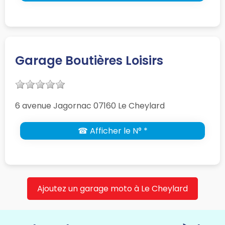
Garage Boutières Loisirs
6 avenue Jagornac 07160 Le Cheylard
☎ Afficher le N° *
Ajoutez un garage moto à Le Cheylard