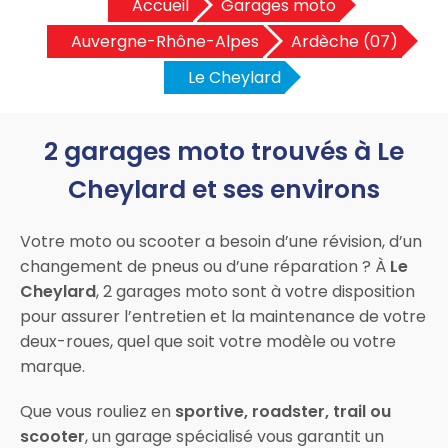
Accueil
Garages moto
Auvergne-Rhône-Alpes
Ardèche (07)
Le Cheylard
2 garages moto trouvés à Le
Cheylard et ses environs
Votre moto ou scooter a besoin d’une révision, d’un
changement de pneus ou d’une réparation ? À
Le
Cheylard
, 2 garages moto sont à votre disposition
pour assurer l’entretien et la maintenance de votre
deux-roues, quel que soit votre modèle ou votre
marque.
Que vous rouliez en
sportive, roadster, trail ou
scooter
, un garage spécialisé vous garantit un