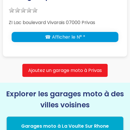
ZI Lac boulevard Vivarais 07000 Privas
☎ Afficher le N° *
Ajoutez un garage moto à Privas
Explorer les garages moto à des
villes voisines
Garages moto à La Voulte Sur Rhone