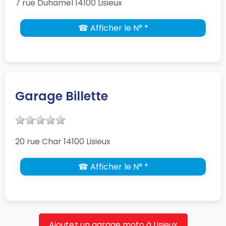
7 rue Duhamel 14100 Lisieux
☎ Afficher le N° *
Garage Billette
20 rue Char 14100 Lisieux
☎ Afficher le N° *
Ajoutez un garage moto à Lisieux