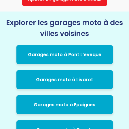
Explorer les garages moto à des
villes voisines
Garages moto à Pont L'eveque
Garages moto à Livarot
Garages moto à Epaignes