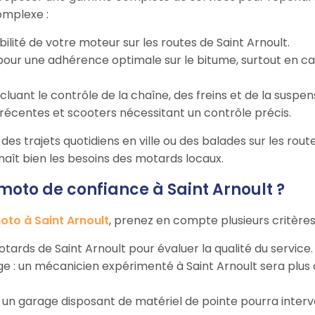
omplexe :
bilité de votre moteur sur les routes de Saint Arnoult.
our une adhérence optimale sur le bitume, surtout en cas 
incluant le contrôle de la chaîne, des freins et de la suspen
récentes et scooters nécessitant un contrôle précis.
es trajets quotidiens en ville ou des balades sur les route
nnaît bien les besoins des motards locaux.
to de confiance à Saint Arnoult ?
to à Saint Arnoult
, prenez en compte plusieurs critères
 motards de Saint Arnoult pour évaluer la qualité du service.
rage : un mécanicien expérimenté à Saint Arnoult sera pl
 : un garage disposant de matériel de pointe pourra inter