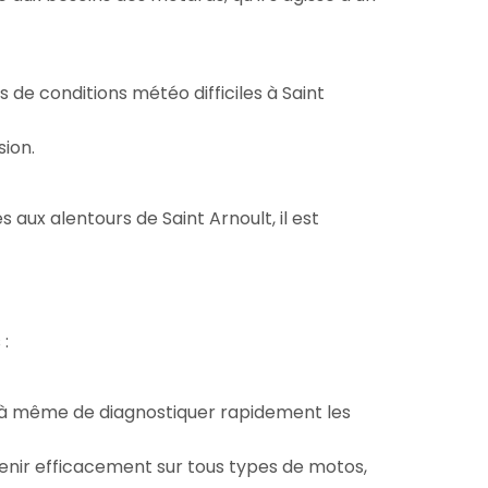
de conditions météo difficiles à Saint
sion.
s aux alentours de Saint Arnoult, il est
 :
us à même de diagnostiquer rapidement les
venir efficacement sur tous types de motos,