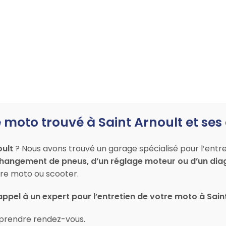
 moto trouvé à Saint Arnoult et ses
oult
? Nous avons trouvé un garage spécialisé pour l’entre
changement de pneus, d’un réglage moteur ou d’un dia
re moto ou scooter.
appel à un expert pour l’entretien de votre moto à Sain
prendre rendez-vous.