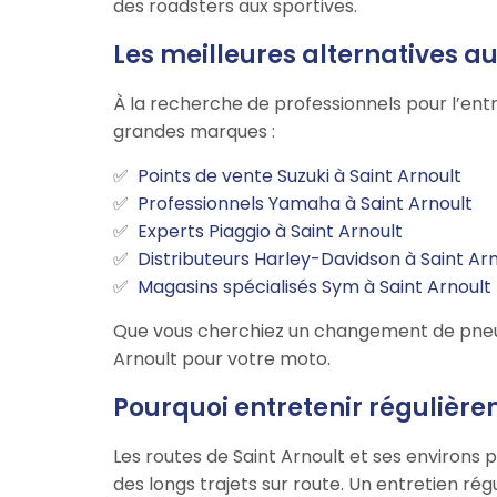
des roadsters aux sportives.
Les meilleures alternatives a
À la recherche de professionnels pour l’ent
grandes marques :
Points de vente Suzuki à Saint Arnoult
Professionnels Yamaha à Saint Arnoult
Experts Piaggio à Saint Arnoult
Distributeurs Harley-Davidson à Saint Ar
Magasins spécialisés Sym à Saint Arnoult
Que vous cherchiez un changement de pneus, u
Arnoult pour votre moto.
Pourquoi entretenir régulière
Les routes de Saint Arnoult et ses environs 
des longs trajets sur route. Un entretien rég