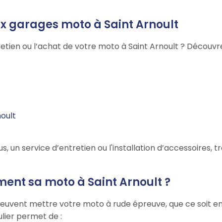
ux garages moto à Saint Arnoult
retien ou l’achat de votre moto à Saint Arnoult ? Découvr
noult
n service d’entretien ou l'installation d’accessoires, tro
ment sa moto à Saint Arnoult ?
peuvent mettre votre moto à rude épreuve, que ce soit en 
ulier permet de :