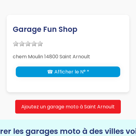
Garage Fun Shop
chem Moulin 14800 Saint Arnoult
☎ Afficher le N° *
Ajoutez un garage moto à Saint Arnoult
rer les garages moto à des villes vo