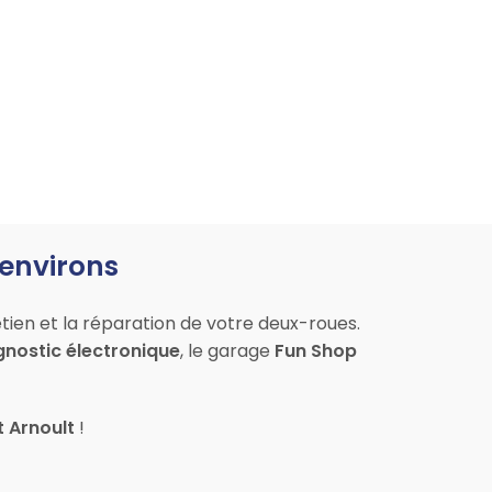
 environs
tien et la réparation de votre deux-roues.
gnostic électronique
, le garage
Fun Shop
t Arnoult
!