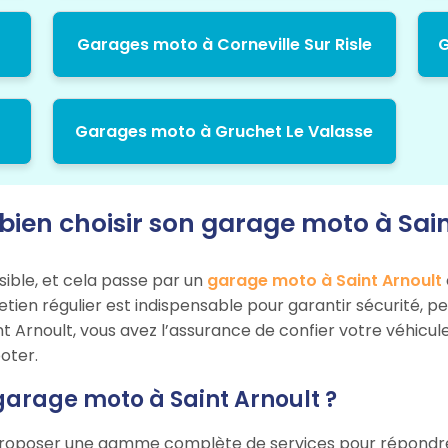
Garages moto à Corneville Sur Risle
G
Garages moto à Gruchet Le Valasse
en choisir son garage moto à Sain
sible, et cela passe par un
garage moto à Saint Arnoult
tretien régulier est indispensable pour garantir sécurité,
nt Arnoult, vous avez l’assurance de confier votre véhicul
oter.
garage moto à Saint Arnoult ?
roposer une gamme complète de services pour répondre a