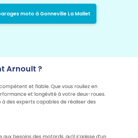
arages moto à Gonneville La Mallet
t Arnoult ?
compétent et fiable. Que vous rouliez en
 performance et longévité à votre deux-roues.
e à des experts capables de réaliser des
ux besoins des motards, qu’il s’agisse d’un