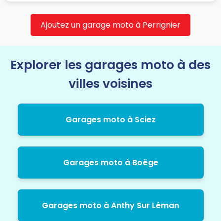
Ajoutez un garage moto à Perrignier
Explorer les garages moto à des
villes voisines
Garages moto à Sciez
Garages moto à Boëge
Garages moto à Anthy Sur Léman