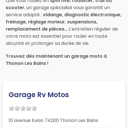
Que vous rouliez en
sportive, roadster, trail ou
scooter
, un garage spécialisé vous garantit un
service adapté :
vidange, diagnostic électronique,
freinage, réglage moteur, suspensions,
remplacement de pièces…
L’entretien régulier de
votre moto est essentiel pour rouler en toute
sécurité et prolonger sa durée de vie.
Trouvez dès maintenant un garage moto à
Thonon Les Bains !
Garage Rv Motos
10 avenue Evian 74200 Thonon Les Bains