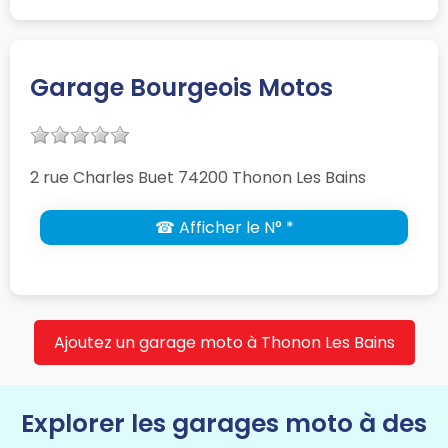
Garage Bourgeois Motos
2 rue Charles Buet 74200 Thonon Les Bains
☎ Afficher le N° *
Ajoutez un garage moto à Thonon Les Bains
Explorer les garages moto à des