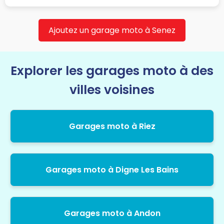
Ajoutez un garage moto à Senez
Explorer les garages moto à des
villes voisines
Garages moto à Riez
Garages moto à Digne Les Bains
Garages moto à Andon