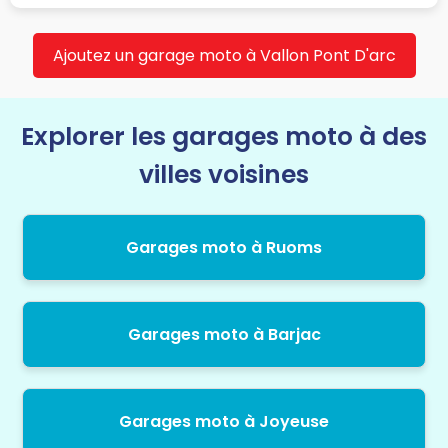
Ajoutez un garage moto à Vallon Pont D'arc
Explorer les garages moto à des
villes voisines
Garages moto à Ruoms
Garages moto à Barjac
Garages moto à Joyeuse