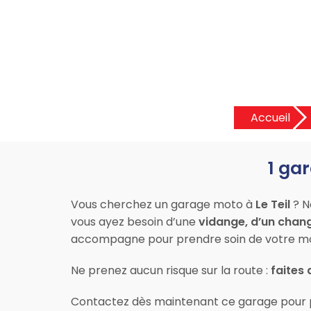
Accueil
1 ga
Vous cherchez un garage moto à
Le Teil
? N
vous ayez besoin d’une
vidange, d’un chan
accompagne pour prendre soin de votre mo
Ne prenez aucun risque sur la route :
faites 
Contactez dès maintenant ce garage pour 