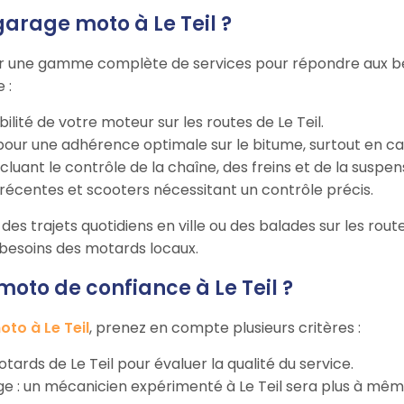
garage moto à Le Teil ?
 une gamme complète de services pour répondre aux beso
 :
bilité de votre moteur sur les routes de Le Teil.
our une adhérence optimale sur le bitume, surtout en cas d
incluant le contrôle de la chaîne, des freins et de la suspen
récentes et scooters nécessitant un contrôle précis.
es trajets quotidiens en ville ou des balades sur les routes
s besoins des motards locaux.
to de confiance à Le Teil ?
to à Le Teil
, prenez en compte plusieurs critères :
motards de Le Teil pour évaluer la qualité du service.
rage : un mécanicien expérimenté à Le Teil sera plus à mê