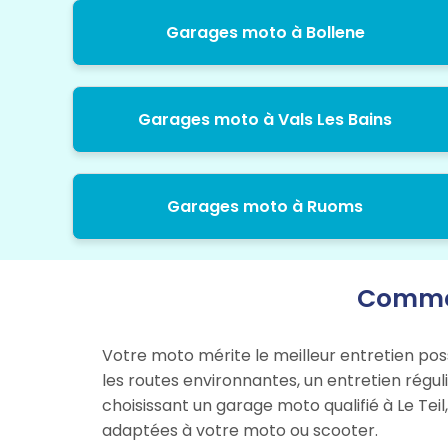
Garages moto à Bollene
Garages moto à Vals Les Bains
Garages moto à Ruoms
Commen
Votre moto mérite le meilleur entretien pos
les routes environnantes, un entretien régul
choisissant un garage moto qualifié à Le Tei
adaptées à votre moto ou scooter.