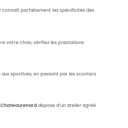
w
connaît parfaitement les spécificités des
 votre choix, vérifiez les prestations
ux sportives, en passant par les scooters
 Chateaurenard
dispose d’un atelier agréé