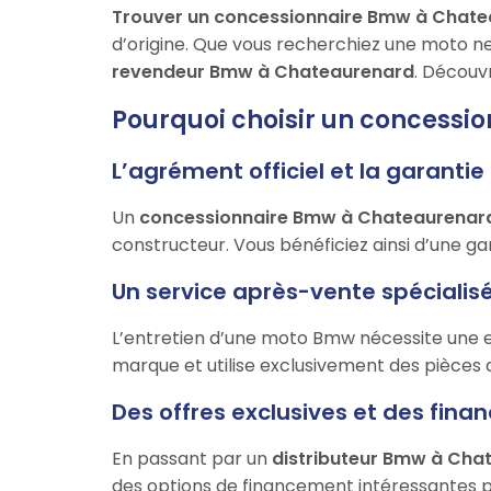
Trouver un concessionnaire Bmw à Chat
d’origine. Que vous recherchiez une moto ne
revendeur Bmw à Chateaurenard
. Découv
Pourquoi choisir un concessi
L’agrément officiel et la garanti
Un
concessionnaire Bmw à Chateaurenar
constructeur. Vous bénéficiez ainsi d’une gara
Un service après-vente spécialisé
L’entretien d’une moto Bmw nécessite une e
marque et utilise exclusivement des pièces d
Des offres exclusives et des fi
En passant par un
distributeur Bmw à Cha
des options de financement intéressantes p