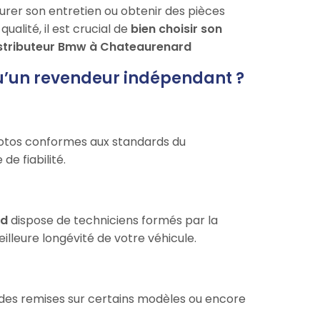
urer son entretien ou obtenir des pièces
alité, il est crucial de
bien choisir son
stributeur Bmw à Chateaurenard
u’un revendeur indépendant ?
otos conformes aux standards du
de fiabilité.
rd
dispose de techniciens formés par la
illeure longévité de votre véhicule.
 des remises sur certains modèles ou encore