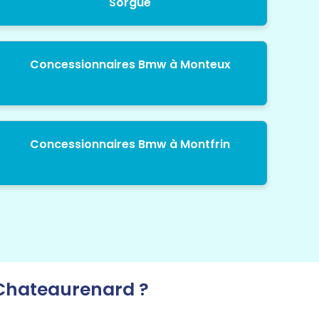
Sorgue
Concessionnaires Bmw à Monteux
Concessionnaires Bmw à Montfrin
Chateaurenard ?