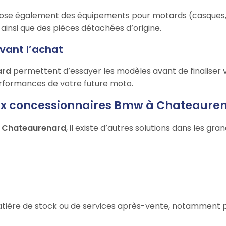
se également des équipements pour motards (casques, 
ainsi que des pièces détachées d’origine.
avant l’achat
ard
permettent d’essayer les modèles avant de finaliser v
performances de votre future moto.
aux concessionnaires Bmw à Chateaure
 Chateaurenard
, il existe d’autres solutions dans les gran
n matière de stock ou de services après-vente, notamment