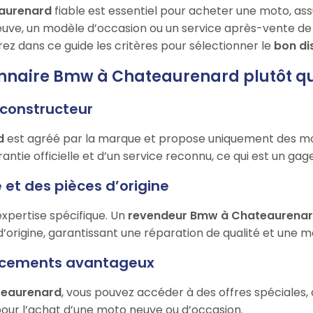
eaurenard
fiable est essentiel pour acheter une moto, ass
uve, un modèle d’occasion ou un service après-vente de qu
rez dans ce guide les critères pour sélectionner le
bon di
onnaire Bmw à Chateaurenard plutôt q
e constructeur
d
est agréé par la marque et propose uniquement des m
ntie officielle et d’un service reconnu, ce qui est un gage 
 et des pièces d’origine
xpertise spécifique. Un
revendeur Bmw à Chateaurena
’origine, garantissant une réparation de qualité et une me
nancements avantageux
teaurenard
, vous pouvez accéder à des offres spéciales,
our l’achat d’une moto neuve ou d’occasion.