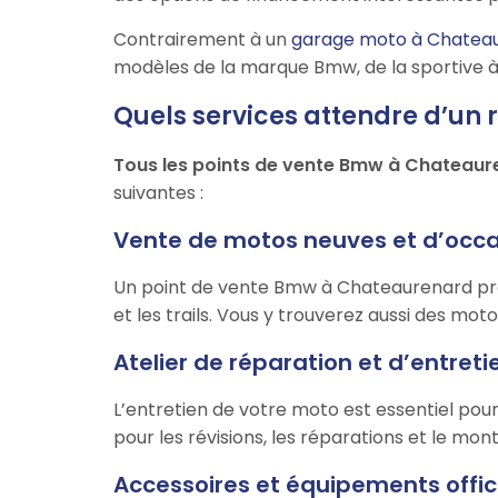
Contrairement à un
garage moto à Chatea
modèles de la marque Bmw, de la sportive à 
Quels services attendre d’u
Tous les points de vente Bmw à Chateaur
suivantes :
Vente de motos neuves et d’occ
Un point de vente Bmw à Chateaurenard pro
et les trails. Vous y trouverez aussi des mot
Atelier de réparation et d’entret
L’entretien de votre moto est essentiel po
pour les révisions, les réparations et le mon
Accessoires et équipements offic