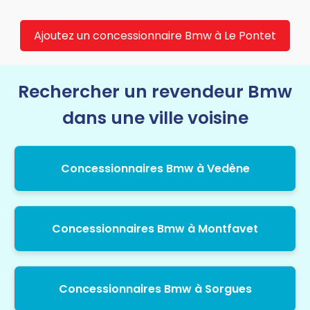
Ajoutez un concessionnaire Bmw à Le Pontet
Rechercher un revendeur Bmw
dans une ville voisine
Concessionnaires Bmw à Vedène
Concessionnaires Bmw à Montfavet
Concessionnaires Bmw à Sorgues