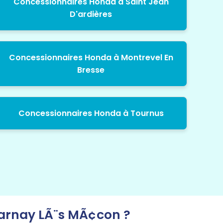
Concessionnaires Honda à Saint Jean
D'ardières
Concessionnaires Honda à Montrevel En
Bresse
Concessionnaires Honda à Tournus
arnay LÃ¨s MÃ¢con ?