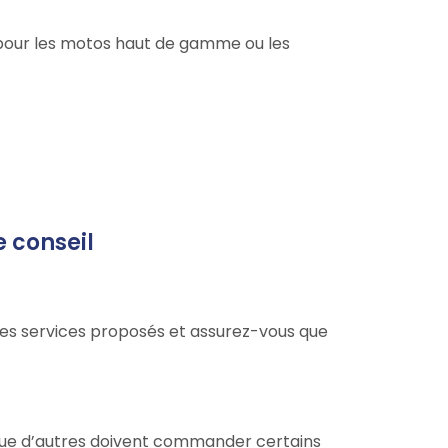
 pour les motos haut de gamme ou les
e conseil
 les services proposés et assurez-vous que
 que d’autres doivent commander certains