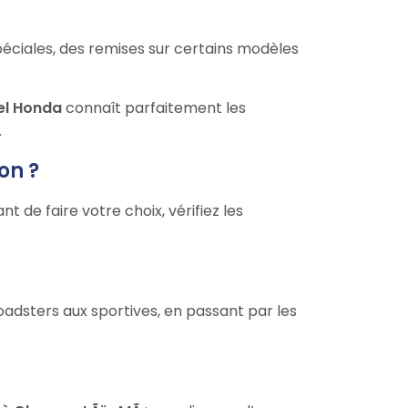
péciales, des remises sur certains modèles
el Honda
connaît parfaitement les
.
on ?
 de faire votre choix, vérifiez les
dsters aux sportives, en passant par les