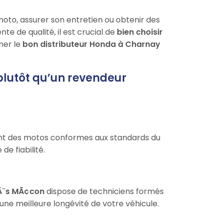
moto, assurer son entretien ou obtenir des
e de qualité, il est crucial de
bien choisir
ner le
bon distributeur Honda à Charnay
plutôt qu’un revendeur
nt des motos conformes aux standards du
de fiabilité.
Ã¨s MÃ¢con
dispose de techniciens formés
 une meilleure longévité de votre véhicule.