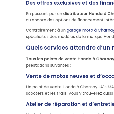
Des offres exclusives et des fi
En passant par un
distributeur Honda à C
ou encore des options de financement intér
Contrairement à un
garage moto à Charna
spécificités des modèles de la marque Honda,
Quels services attendre d’un
Tous les points de vente Honda à Charna
prestations suivantes :
Vente de motos neuves et d’occ
Un point de vente Honda à Charnay LÃ¨s MÃ
scooters et les trails. Vous y trouverez auss
Atelier de réparation et d’entret