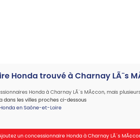
re Honda trouvé à Charnay LÃ¨s MÃ
sionnaires Honda à Charnay LÃ¨s MÃ¢con, mais plusieurs s
dans les villes proches ci-dessous
 Honda en Saône-et-Loire
Ajoutez un concessionnaire Honda à Charnay LÃ¨s MÃ¢co