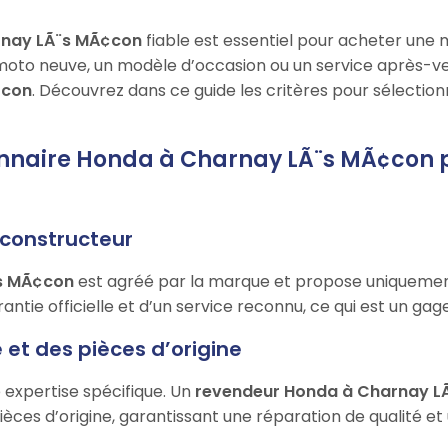
rnay LÃ¨s MÃ¢con
fiable est essentiel pour acheter une 
moto neuve, un modèle d’occasion ou un service après-vent
¢con
. Découvrez dans ce guide les critères pour sélection
onnaire Honda à Charnay LÃ¨s MÃ¢con 
e constructeur
¨s MÃ¢con
est agréé par la marque et propose uniqueme
ntie officielle et d’un service reconnu, ce qui est un gage 
 et des pièces d’origine
 expertise spécifique. Un
revendeur Honda à Charnay L
ièces d’origine, garantissant une réparation de qualité et