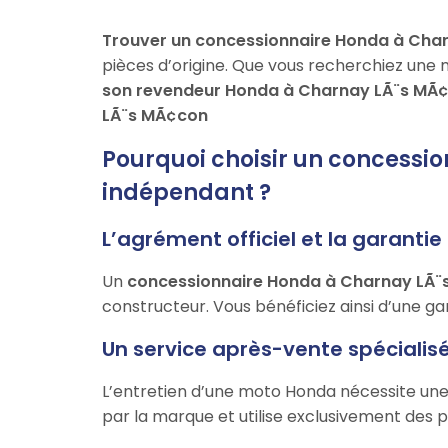
Trouver un concessionnaire Honda à Cha
pièces d’origine. Que vous recherchiez une 
son revendeur Honda à Charnay LÃ¨s MÃ
LÃ¨s MÃ¢con
Pourquoi choisir un concessi
indépendant ?
L’agrément officiel et la garanti
Un
concessionnaire Honda à Charnay LÃ
constructeur. Vous bénéficiez ainsi d’une gara
Un service après-vente spécialisé
L’entretien d’une moto Honda nécessite une
par la marque et utilise exclusivement des p