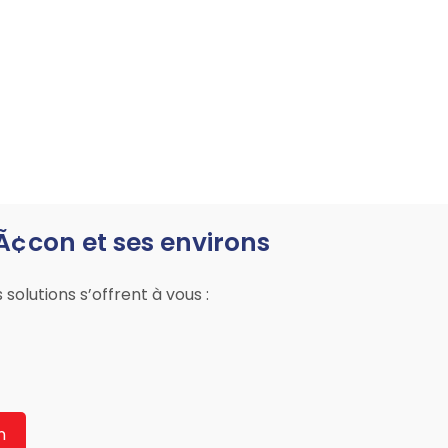
¢con et ses environs
olutions s’offrent à vous :
n