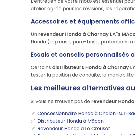
L’entretien de votre moto est essentiel po
atelier agréé pour les révisions, les réparat
Accessoires et équipements offic
Un
revendeur Honda à Charnay LÃ¨s MÃ¢
Honda (top case, pare-brise, protections mo
Essais et conseils personnalisés 
Certains
distributeurs Honda à Charnay 
tester la position de conduite, la maniabili
Les meilleures alternatives 
Si vous ne trouvez pas de
revendeur Honda
Concessionnaire Honda à Chalon-sur-S
Distributeur Honda à Mâcon
Revendeur Honda à Le Creusot