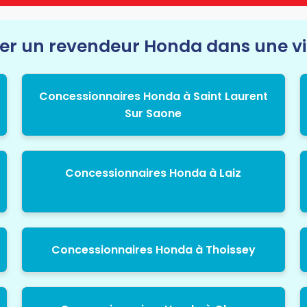
r un revendeur Honda dans une vil
Concessionnaires Honda à Saint Laurent
Sur Saone
Concessionnaires Honda à Laiz
Concessionnaires Honda à Thoissey