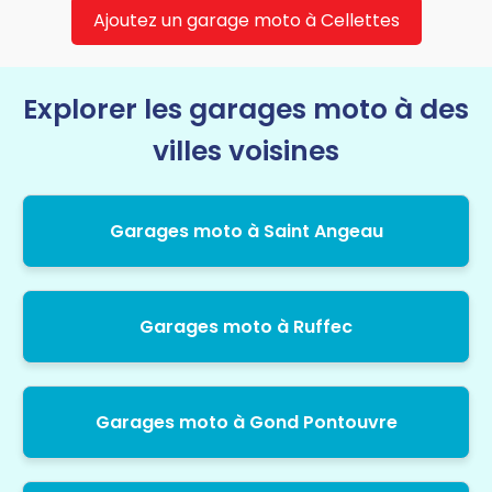
Ajoutez un garage moto à Cellettes
Explorer les garages moto à des
villes voisines
Garages moto à Saint Angeau
Garages moto à Ruffec
Garages moto à Gond Pontouvre