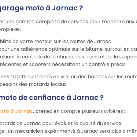
 garage moto à Jarnac ?
er une gamme complète de services pour répondre aux bes
omplexe :
bilité de votre moteur sur les routes de Jarnac.
our une adhérence optimale sur le bitume, surtout en cas
incluant le contrôle de la chaîne, des freins et de la suspen
récentes et scooters nécessitant un contrôle précis.
des trajets quotidiens en ville ou des balades sur les route
s besoins des motards locaux.
oto de confiance à Jarnac ?
oto à Jarnac
, prenez en compte plusieurs critères :
 motards de Jarnac pour évaluer la qualité du service.
rage : un mécanicien expérimenté à Jarnac sera plus à m