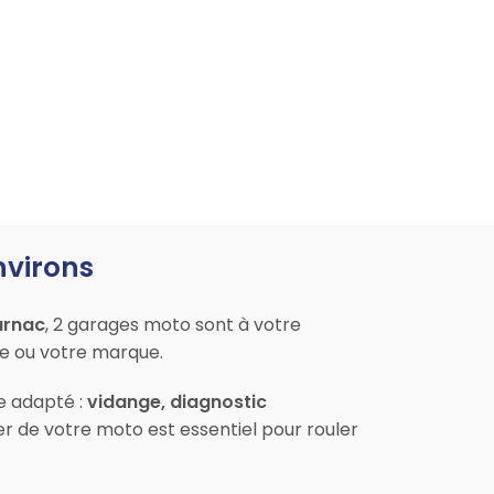
nvirons
arnac
, 2 garages moto sont à votre
le ou votre marque.
ce adapté :
vidange, diagnostic
er de votre moto est essentiel pour rouler