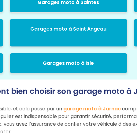
Garages moto à Saintes
Garages moto à Saint Angeau
Garages moto à Isle
 bien choisir son garage moto à 
sible, et cela passe par un
garage moto à Jarnac
compét
égulier est indispensable pour garantir sécurité, perform
, vous avez l’assurance de confier votre véhicule à des e
oter.