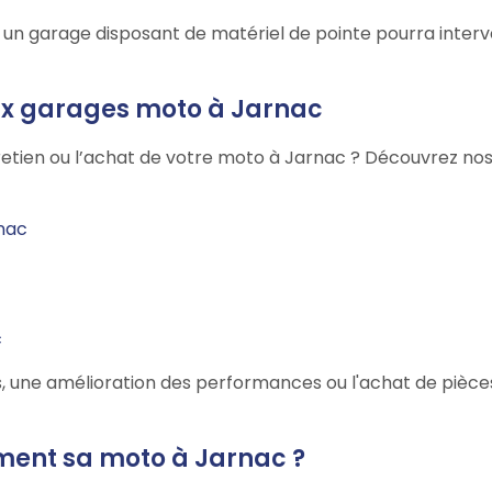
 : un garage disposant de matériel de pointe pourra inter
aux garages moto à Jarnac
etien ou l’achat de votre moto à Jarnac ? Découvrez nos d
nac
c
, une amélioration des performances ou l'achat de pièces
ement sa moto à Jarnac ?