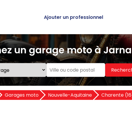
Ajouter un professionnel
ez un garage moto à Jarna
Recherc
Garages moto
Nouvelle-Aquitaine
Charente (16