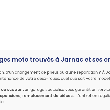
ges moto trouvés à Jarnac et ses e
ion, d’un changement de pneus ou d’une réparation ? À
J
maintenance de votre deux-roues, quel que soit votre modè
l ou scooter
, un garage spécialisé vous garantit un servi
suspensions, remplacement de pièces…
L’entretien réguli
ie.