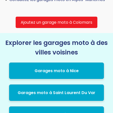
Ajoutez un garage moto à Colomars
Explorer les garages moto à des
villes voisines
Garages moto à Nice
Garages moto à Saint Laurent Du Var