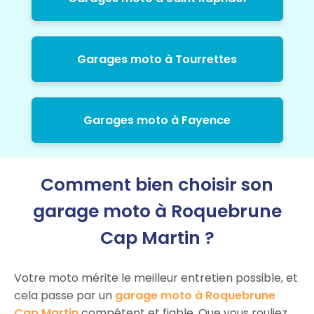
Garages moto à Tourrettes
Garages moto à Fayence
Comment bien choisir son
garage moto à Roquebrune
Cap Martin ?
Votre moto mérite le meilleur entretien possible, et
cela passe par un
garage moto à Roquebrune
Cap Martin
compétent et fiable. Que vous rouliez