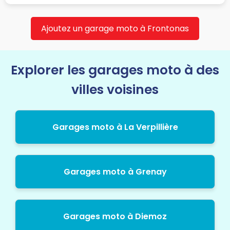
Ajoutez un garage moto à Frontonas
Explorer les garages moto à des
villes voisines
Garages moto à La Verpillière
Garages moto à Grenay
Garages moto à Diemoz