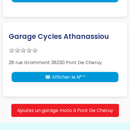
Garage Cycles Athanassiou
28 rue Grammont 38230 Pont De Cheruy
☎ Afficher le N° *
Ajoutez un garage moto à Pont De Cheruy