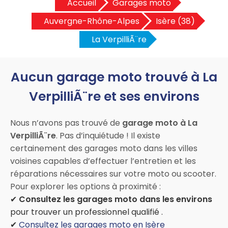
Accueil
Garages moto
Auvergne-Rhône-Alpes
Isère (38)
La VerpilliÃ¨re
Aucun garage moto trouvé à La
VerpilliÃ¨re et ses environs
Nous n’avons pas trouvé de
garage moto à La
VerpilliÃ¨re
. Pas d’inquiétude ! Il existe
certainement des garages moto dans les villes
voisines capables d’effectuer l’entretien et les
réparations nécessaires sur votre moto ou scooter.
Pour explorer les options à proximité :
✔
Consultez les garages moto dans les environs
pour trouver un professionnel qualifié .
✔
Consultez les garages moto en Isère