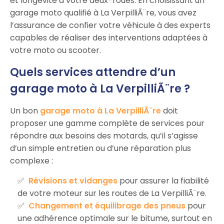
et longévité à votre deux-roues. En choisissant un
garage moto qualifié à La VerpilliÃ¨re, vous avez
l’assurance de confier votre véhicule à des experts
capables de réaliser des interventions adaptées à
votre moto ou scooter.
Quels services attendre d’un
garage moto à La VerpilliÃ¨re ?
Un bon
garage moto à La VerpilliÃ¨re
doit
proposer une gamme complète de services pour
répondre aux besoins des motards, qu’il s’agisse
d’un simple entretien ou d’une réparation plus
complexe :
Révisions et vidanges
pour assurer la fiabilité
de votre moteur sur les routes de La VerpilliÃ¨re.
Changement et équilibrage des pneus
pour
une adhérence optimale sur le bitume, surtout en