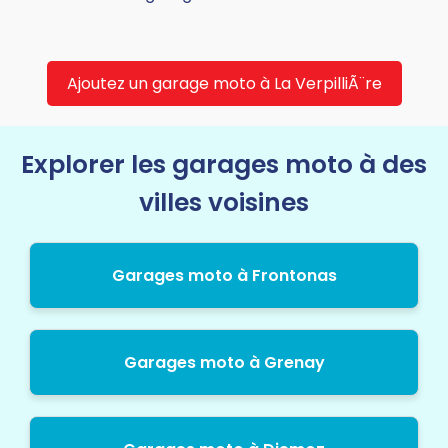
Ajoutez un garage moto à La VerpilliÃ¨re
Explorer les garages moto à des
villes voisines
Garages moto à Frontonas
Garages moto à Grenay