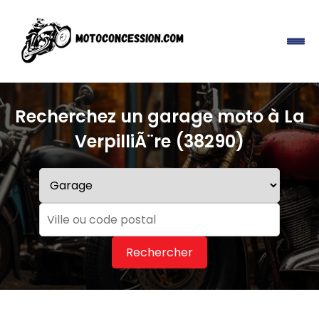
Recherchez un garage moto à La
VerpilliÃ¨re (38290)
Rechercher