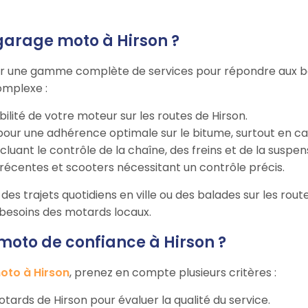
garage moto à Hirson ?
r une gamme complète de services pour répondre aux beso
omplexe :
bilité de votre moteur sur les routes de Hirson.
our une adhérence optimale sur le bitume, surtout en cas 
incluant le contrôle de la chaîne, des freins et de la suspen
récentes et scooters nécessitant un contrôle précis.
es trajets quotidiens en ville ou des balades sur les route
s besoins des motards locaux.
oto de confiance à Hirson ?
oto à Hirson
, prenez en compte plusieurs critères :
 motards de Hirson pour évaluer la qualité du service.