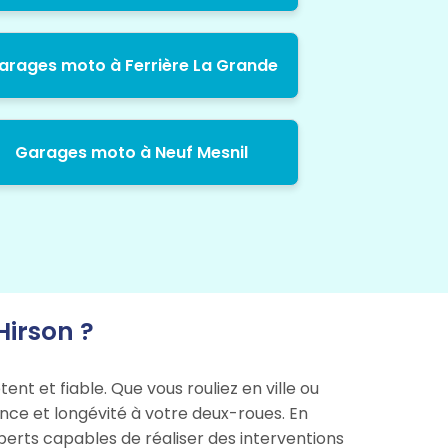
arages moto à Ferrière La Grande
Garages moto à Neuf Mesnil
irson ?
nt et fiable. Que vous rouliez en ville ou
ance et longévité à votre deux-roues. En
xperts capables de réaliser des interventions