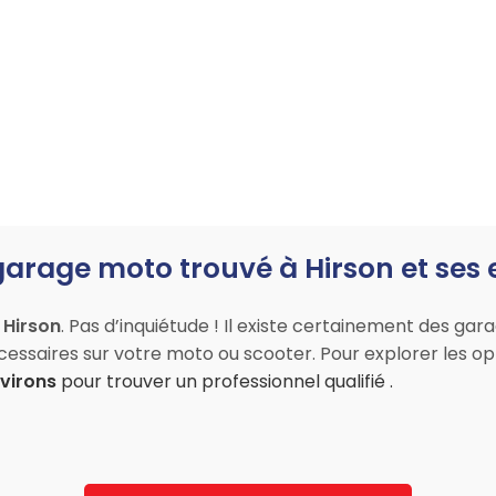
arage moto trouvé à Hirson et ses 
 Hirson
. Pas d’inquiétude ! Il existe certainement des gar
écessaires sur votre moto ou scooter. Pour explorer les opt
virons
pour trouver un professionnel qualifié .