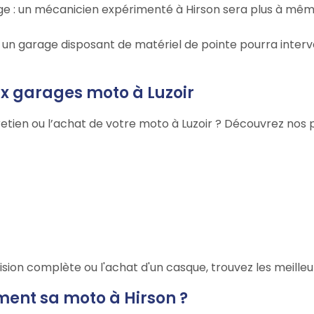
rage : un mécanicien expérimenté à Hirson sera plus à mê
 : un garage disposant de matériel de pointe pourra inter
ux garages moto à Luzoir
etien ou l’achat de votre moto à Luzoir ? Découvrez nos p
sion complète ou l'achat d'un casque, trouvez les meilleu
ment sa moto à Hirson ?