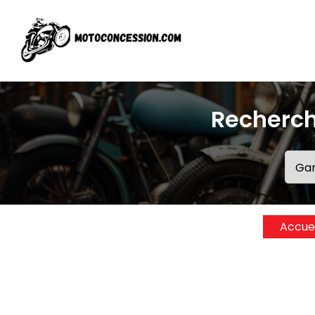
Recherch
Accuei