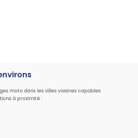
environs
ages moto dans les villes voisines capables
ions à proximité :