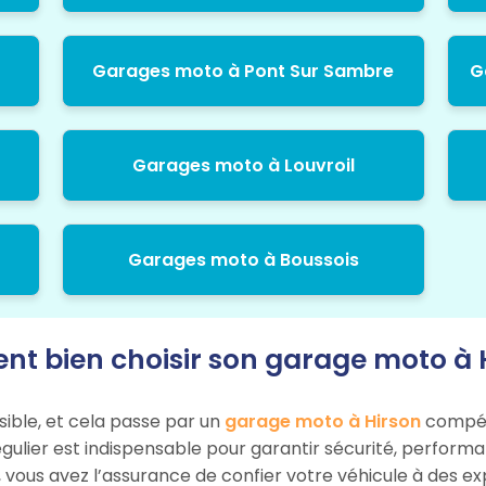
Garages moto à Pont Sur Sambre
G
Garages moto à Louvroil
Garages moto à Boussois
t bien choisir son garage moto à H
sible, et cela passe par un
garage moto à Hirson
compéte
égulier est indispensable pour garantir sécurité, perform
, vous avez l’assurance de confier votre véhicule à des e