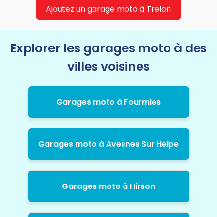
Ajoutez un garage moto à Trelon
Explorer les garages moto à des
villes voisines
Garages moto à Fourmies
Garages moto à Avesnes Sur Helpe
Garages moto à Hirson