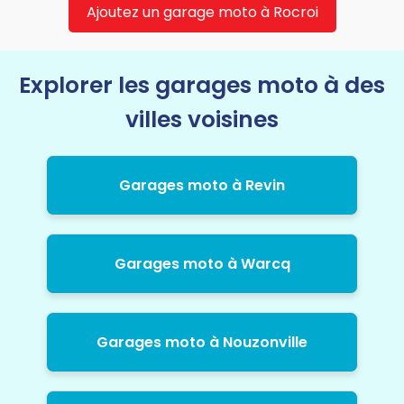
Ajoutez un garage moto à Rocroi
Explorer les garages moto à des
villes voisines
Garages moto à Revin
Garages moto à Warcq
Garages moto à Nouzonville