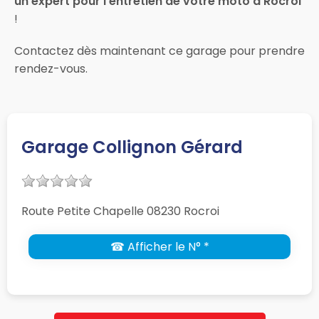
un expert pour l’entretien de votre moto à Rocroi
!
Contactez dès maintenant ce garage pour prendre
rendez-vous.
Garage Collignon Gérard
Route Petite Chapelle 08230 Rocroi
☎ Afficher le N° *