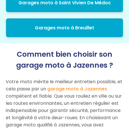
Garages moto à Saint Vivien De Médoc
Garages moto à Breuillet
Comment bien choisir son
garage moto à Jazennes ?
Votre moto mérite le meilleur entretien possible, et
cela passe par un
garage moto à Jazennes
compétent et fiable. Que vous rouliez en ville ou sur
les routes environnantes, un entretien régulier est
indispensable pour garantir sécurité, performance
et longévité à votre deux-roues. En choisissant un
garage moto qualifié à Jazennes, vous avez