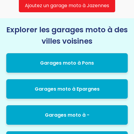
Ajoutez un garage moto à Jazennes
Explorer les garages moto à des
villes voisines
Garages moto à Pons
Garages moto à Epargnes
Garages moto à -